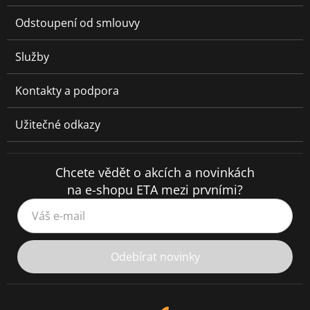
Odstoupení od smlouvy
Služby
Kontakty a podpora
Užitečné odkazy
Chcete vědět o akcích a novinkách
na e-shopu ETA mezi prvními?
Váš e-mail
Odebírat novinky