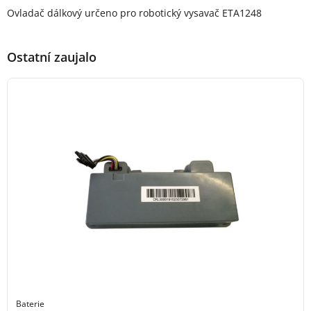
Popis produktu
Ovladač dálkový určeno pro robotický vysavač ETA1248
Ostatní zaujalo
Baterie