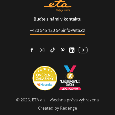
Buďte s námi v kontaktu
+420 545 120 545
info@eta.cz
© 2026, ETA a.s. - všechna práva vyhrazena
Created by Redenge