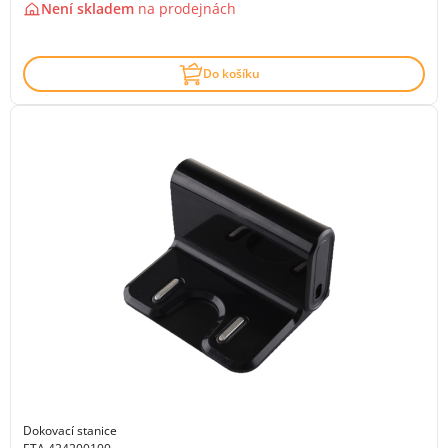
Není skladem
na
prodejnách
Do košíku
Dokovací stanice