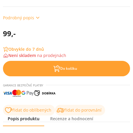
Podrobný popis
99,-
Obvykle do 7 dnů
Není skladem
na
prodejnách
Do košíku
GARANCE BEZPEČNÉ PLATBY
Přidat do oblíbených
Přidat do porovnání
Popis produktu
Recenze a hodnocení