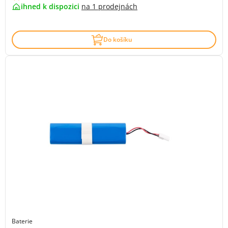
ihned k dispozici
na
1 prodejnách
Do košíku
Baterie