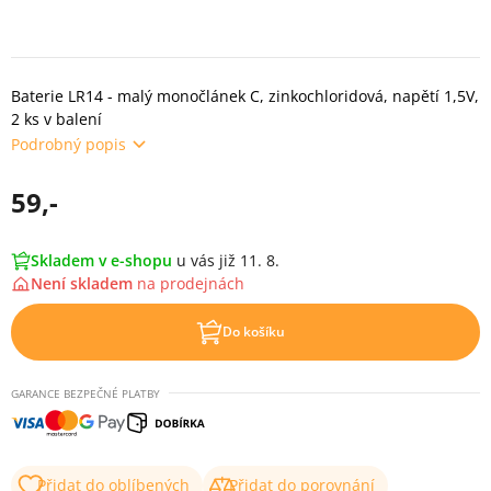
Baterie LR14 - malý monočlánek C, zinkochloridová, napětí 1,5V,
2 ks v balení
Podrobný popis
59,-
Skladem v e-shopu
u vás již 11. 8.
Není skladem
na
prodejnách
Do košíku
GARANCE BEZPEČNÉ PLATBY
Přidat do oblíbených
Přidat do porovnání