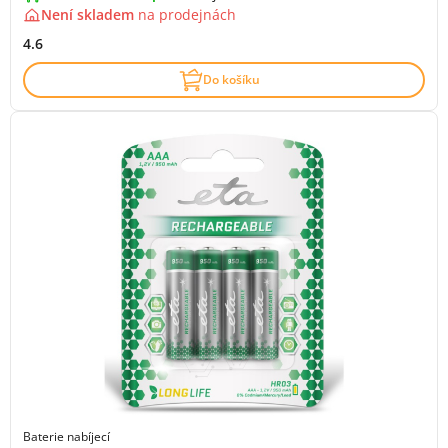
Není skladem
na
prodejnách
4.6
Do košíku
Baterie nabíjecí