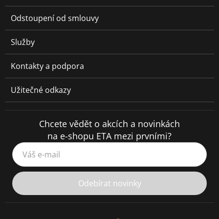
Odstoupení od smlouvy
Služby
Kontakty a podpora
Užitečné odkazy
Chcete vědět o akcích a novinkách
na e-shopu ETA mezi prvními?
Váš e-mail
Odebírat novinky