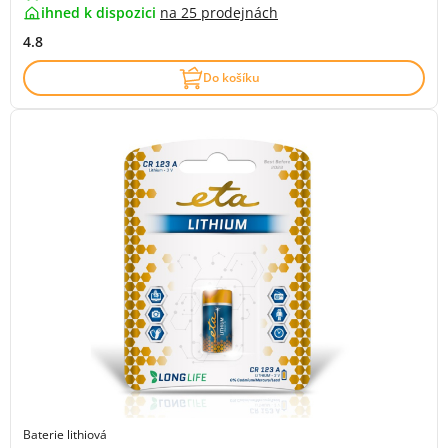
ihned k dispozici
na
25 prodejnách
4.8
Do košíku
Baterie lithiová