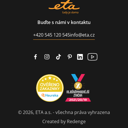
Buďte s námi v kontaktu
+420 545 120 545
info@eta.cz
© 2026, ETA a.s. - všechna práva vyhrazena
Created by Redenge