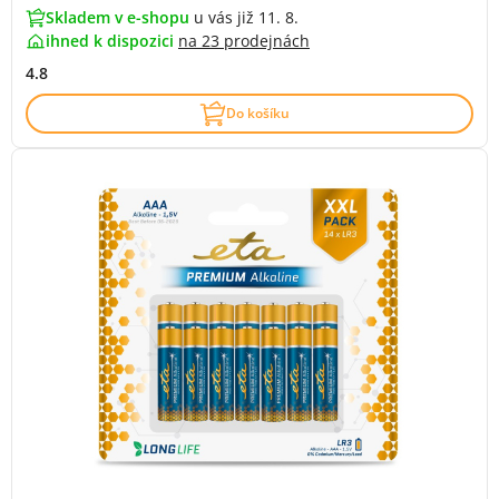
Skladem v e-shopu
u vás již 11. 8.
ihned k dispozici
na
23 prodejnách
4.8
Do košíku