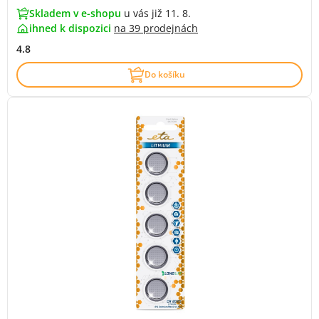
Skladem v e-shopu
u vás již 11. 8.
ihned k dispozici
na
39 prodejnách
4.8
Do košíku