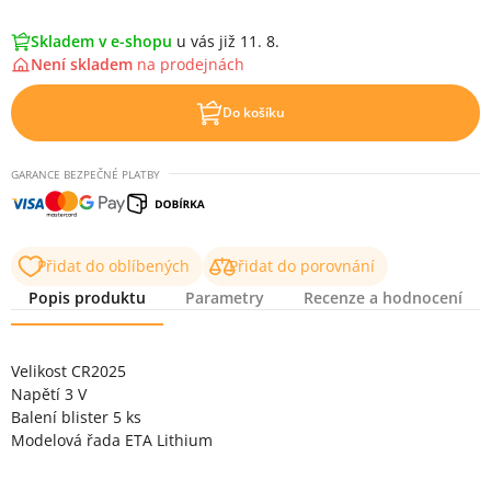
Skladem v e-shopu
u vás již 11. 8.
Není skladem
na
prodejnách
Do košíku
GARANCE BEZPEČNÉ PLATBY
Přidat do oblíbených
Přidat do porovnání
Popis produktu
Parametry
Recenze a hodnocení
Popis produktu
Velikost CR2025
Napětí 3 V
Balení blister 5 ks
Modelová řada ETA Lithium