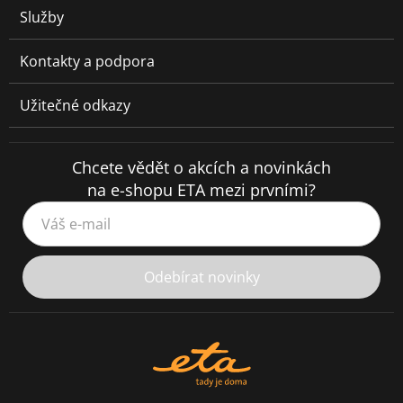
Služby
Kontakty a podpora
Užitečné odkazy
Chcete vědět o akcích a novinkách
na e-shopu ETA mezi prvními?
Váš e-mail
Odebírat novinky