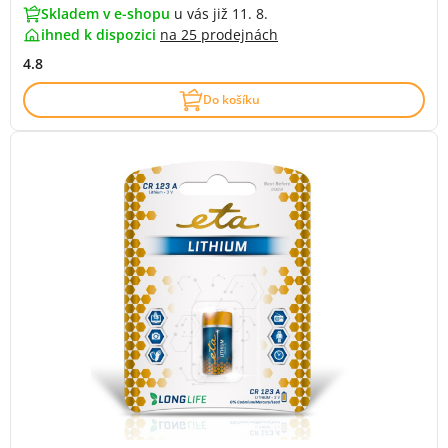
Skladem v e-shopu
u vás již 11. 8.
ihned k dispozici
na
25 prodejnách
4.8
Do košíku