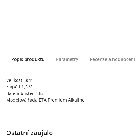
Popis produktu
Parametry
Recenze a hodnocení
Popis produktu
Velikost LR41
Napětí 1,5 V
Balení blister 2 ks
Modelová řada ETA Premium Alkaline
Ostatní zaujalo