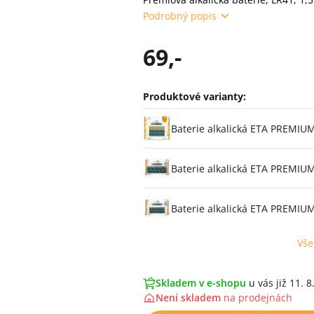
Podrobný popis
69,-
Produktové varianty:
Varianty
Baterie alkalická ETA PREMIUM
Baterie alkalická ETA PREMIUM
Baterie alkalická ETA PREMIUM
Vše
Skladem v e-shopu
u vás již 11. 8
Není skladem
na
prodejnách