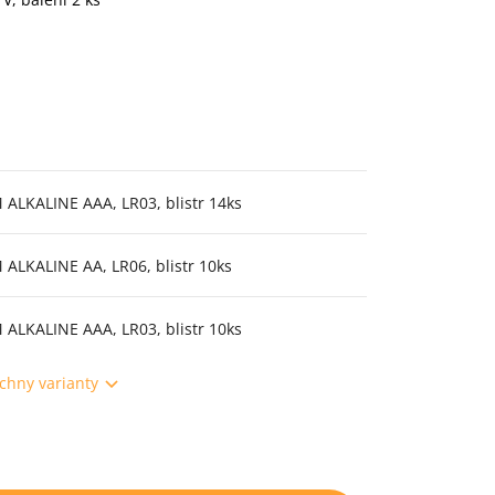
 ALKALINE AAA, LR03, blistr 14ks
 ALKALINE AA, LR06, blistr 10ks
 ALKALINE AAA, LR03, blistr 10ks
chny varianty
.