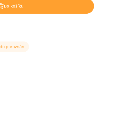
Do košíku
 do porovnání