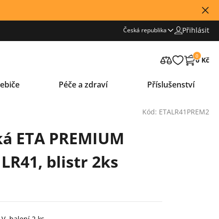
Přihlásit
Česká republika
0
0 Kč
ebiče
Péče a zdraví
Příslušenství
Kód: ETALR41PREM2
cká ETA PREMIUM
LR41, blistr 2ks
 V, balení 2 ks