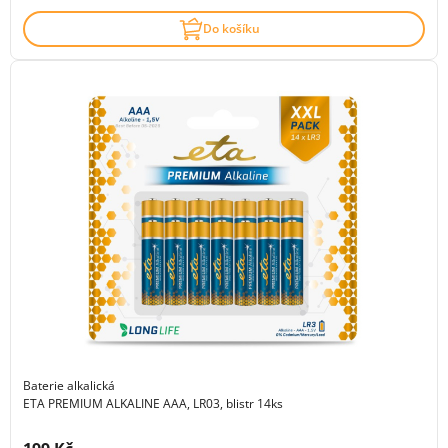
Do košíku
Baterie alkalická
ETA PREMIUM ALKALINE AAA, LR03, blistr 14ks