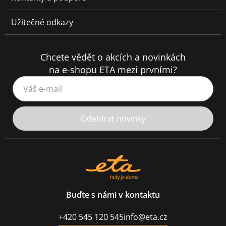
Užitečné odkazy
Chcete vědět o akcích a novinkách
na e-shopu ETA mezi prvními?
Váš e-mail
Odebírat novinky
Buďte s námi v kontaktu
+420 545 120 545
info@eta.cz