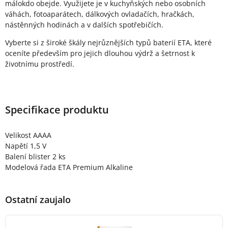
málokdo obejde. Využijete je v kuchyňských nebo osobních
váhách, fotoaparátech, dálkových ovladačích, hračkách,
nástěnných hodinách a v dalších spotřebičích.
Vyberte si z široké škály nejrůznějších typů baterií ETA, které
oceníte především pro jejich dlouhou výdrž a šetrnost k
životnímu prostředí.
Specifikace produktu
Velikost AAAA
Napětí 1,5 V
Balení blister 2 ks
Modelová řada ETA Premium Alkaline
Ostatní zaujalo