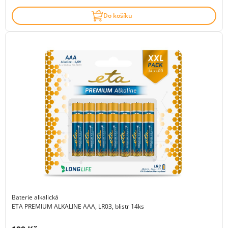
Do košíku
Baterie alkalická
ETA PREMIUM ALKALINE AAA, LR03, blistr 14ks