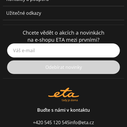
Užitečné odkazy
Chcete vědět o akcích a novinkách
na e-shopu ETA mezi prvními?
Váš e-mail
Odebírat novinky
Buďte s námi v kontaktu
+420 545 120 545
info@eta.cz