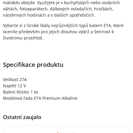
málokdo obejde. Využijete je v kuchyňských nebo osobních
váhách, fotoaparátech, dálkových ovladačích, hračkách,
nástěnných hodinách a v dalších spotřebičích.
Vyberte si z široké škály nejrůznějších typů baterií ETA, které
oceníte především pro jejich dlouhou výdrž a šetrnost k
životnímu prostředí.
Specifikace produktu
Velikost 27A
Napětí 12 V
Balení blister 1 ks
Modelová řada ETA Premium Alkaline
Ostatní zaujalo