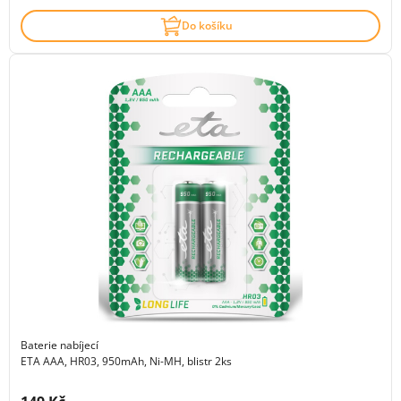
Do košíku
Baterie nabíjecí
ETA AAA, HR03, 950mAh, Ni-MH, blistr 2ks