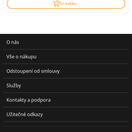
Do košíku
O nás
Vše o nákupu
Odstoupení od smlouvy
Služby
Kontakty a podpora
Užitečné odkazy