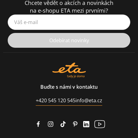
Chcete vědět o akcích a novinkách
na e-shopu ETA mezi prvními?
Váš e-mail
Odebírat novinky
Buďte s námi v kontaktu
+420 545 120 545
info@eta.cz