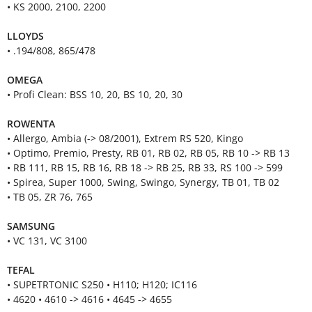
• KS 2000, 2100, 2200
LLOYDS
• .194/808, 865/478
OMEGA
• Profi Clean: BSS 10, 20, BS 10, 20, 30
ROWENTA
• Allergo, Ambia (-> 08/2001), Extrem RS 520, Kingo
• Optimo, Premio, Presty, RB 01, RB 02, RB 05, RB 10 -> RB 13
• RB 111, RB 15, RB 16, RB 18 -> RB 25, RB 33, RS 100 -> 599
• Spirea, Super 1000, Swing, Swingo, Synergy, TB 01, TB 02
• TB 05, ZR 76, 765
SAMSUNG
• VC 131, VC 3100
TEFAL
• SUPETRTONIC S250 • H110; H120; IC116
• 4620 • 4610 -> 4616 • 4645 -> 4655