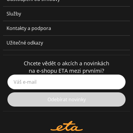
Služby
Kontakty a podpora
Užitečné odkazy
Chcete vědět o akcích a novinkách
na e-shopu ETA mezi prvními?
Váš e-mail
Odebírat novinky