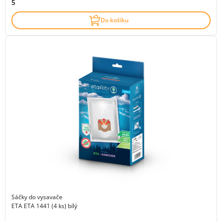
5
Do košíku
Sáčky do vysavače
ETA ETA 1441 (4 ks) bílý