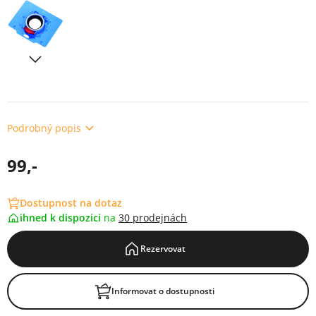
Podrobný popis
99,-
Dostupnost na dotaz
ihned k dispozici
na
30 prodejnách
Rezervovat
Informovat o dostupnosti