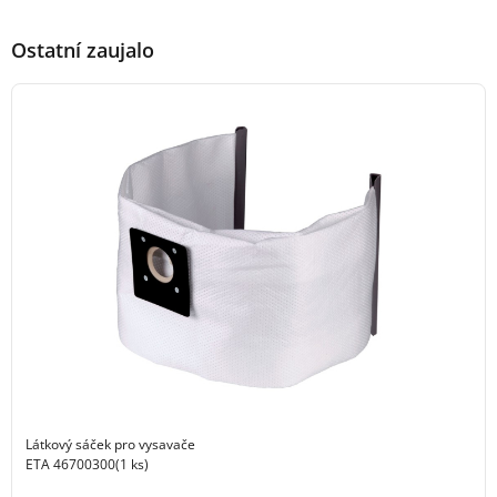
Ostatní zaujalo
Látkový sáček pro vysavače
ETA 46700300(1 ks)