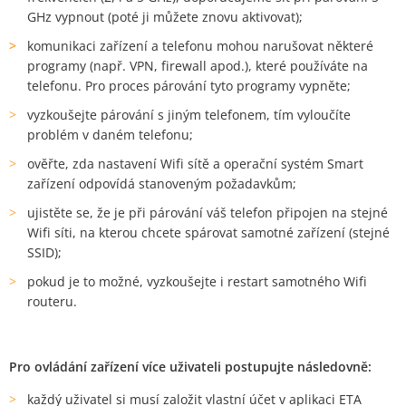
GHz vypnout (poté ji můžete znovu aktivovat);
komunikaci zařízení a telefonu mohou narušovat některé
programy (např. VPN, firewall apod.), které používáte na
telefonu. Pro proces párování tyto programy vypněte;
vyzkoušejte párování s jiným telefonem, tím vyloučíte
problém v daném telefonu;
ověřte, zda nastavení Wifi sítě a operační systém Smart
zařízení odpovídá stanoveným požadavkům
;
ujistěte se, že je při párování váš telefon připojen na stejné
Wifi síti, na kterou chcete spárovat samotné zařízení (stejné
SSID);
pokud je to možné, vyzkoušejte i restart samotného Wifi
routeru.
Pro ovládání zařízení více uživateli postupujte následovně
:
každý uživatel si musí založit vlastní účet v aplikaci ETA