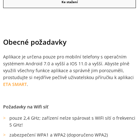
Ke stažení
Obecné požadavky
Aplikace je určena pouze pro mobilní telefony s operačním
systémem Android 7.0 a vyšší a IOS 11.0 a vyšší. Abyste plně
využili všechny funkce aplikace a správně jim porozuměli,
prostudujte si nejdříve pečlivě uživatelskou příručku k aplikaci
ETA SMART
.
P
ožadavky na Wifi síť
pouze 2,4 GHz; zařízení nelze spárovat s WIFI sítí o frekvenci
5 GHz!
zabezpečení WPA1 a WPA2 (doporučeno WPA2)