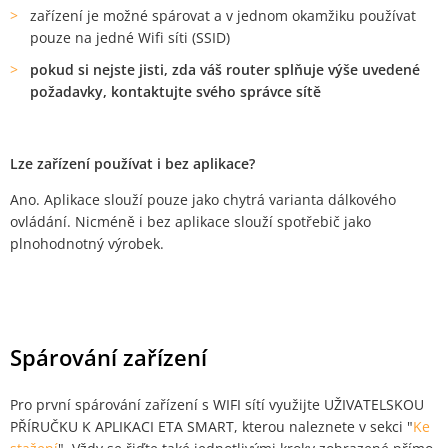
zařízení je možné spárovat a v jednom okamžiku používat
pouze na jedné Wifi síti (SSID)
pokud si nejste jisti, zda váš router splňuje výše uvedené
požadavky, kontaktujte svého správce sítě
Lze zařízení používat i bez aplikace?
Ano. Aplikace slouží pouze jako chytrá varianta dálkového
ovládání. Nicméně i bez aplikace slouží spotřebič jako
plnohodnotný výrobek.
Spárování zařízení
Pro první spárování zařízení s WIFI sítí využijte UŽIVATELSKOU
PŘÍRUČKU K APLIKACI ETA SMART, kterou naleznete v sekci
"
Ke