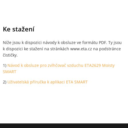
Ke stažení
Níže jsou k dispozici návody k obsluze ve formátu PDF. Ty jsou
k dispozici ke stažení na stránkách www.eta.cz na podstránce
čističky.
1)
Návod k obsluze pro zvlhčovač vzduchu ETA2629 Moisty
SMART
2)
Uživatelská příručka k aplikaci ETA SMART