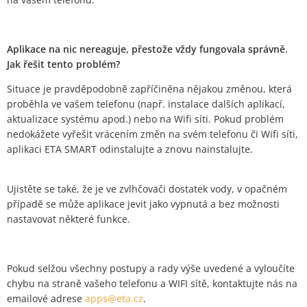
Aplikace na nic nereaguje, přestože vždy fungovala správně.
Jak řešit tento problém?
Situace je pravděpodobně zapříčiněna nějakou změnou, která
proběhla ve vašem telefonu (např. instalace dalších aplikací,
aktualizace systému apod.) nebo na Wifi síti. Pokud problém
nedokážete vyřešit vrácením změn na svém telefonu či Wifi síti,
aplikaci ETA SMART odinstalujte a znovu nainstalujte.
Ujistěte se také, že je ve zvlhčovači dostatek vody, v opačném
případě se může aplikace jevit jako vypnutá a bez možnosti
nastavovat některé funkce.
Pokud selžou všechny postupy a rady výše uvedené a vyloučíte
chybu na straně vašeho telefonu a WIFI sítě, kontaktujte nás na
emailové adrese
apps@eta.cz
.