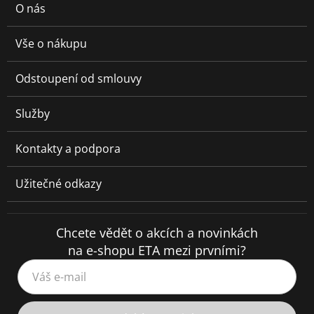
O nás
Vše o nákupu
Odstoupení od smlouvy
Služby
Kontakty a podpora
Užitečné odkazy
Chcete vědět o akcích a novinkách
na e-shopu ETA mezi prvními?
Váš e-mail