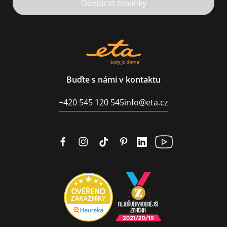
Odebírat novinky
Buďte s námi v kontaktu
+420 545 120 545
info@eta.cz