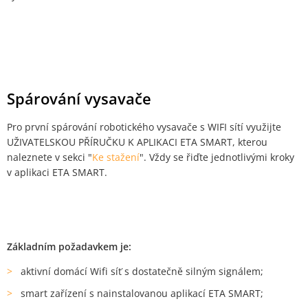
Spárování vysavače
Pro první spárování robotického vysavače s WIFI sítí využijte
UŽIVATELSKOU PŘÍRUČKU K APLIKACI ETA SMART, kterou
naleznete v sekci "
Ke stažení
". Vždy se řiďte jednotlivými kroky
v aplikaci ETA SMART.
Základním požadavkem je:
aktivní domácí Wifi síť s dostatečně silným signálem;
smart zařízení s nainstalovanou aplikací ETA SMART;