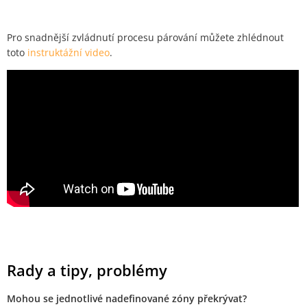
Pro snadnější zvládnutí procesu párování můžete zhlédnout
toto
instruktážní video
.
Rady a tipy, problémy
Mohou se jednotlivé nadefinované zóny překrývat?