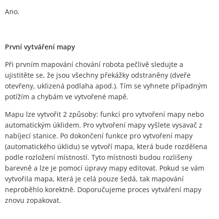
Ano.
První vytváření mapy
Při prvním mapování chování robota pečlivě sledujte a
ujistitěte se, že jsou všechny překážky odstraněny (dveře
otevřeny, uklizená podlaha apod.). Tím se vyhnete případným
potížím a chybám ve vytvořené mapě.
Mapu lze vytvořit 2 způsoby: funkcí pro vytvoření mapy nebo
automatickým úklidem. Pro vytvoření mapy vyšlete vysavač z
nabíjecí stanice. Po dokončení funkce pro vytvoření mapy
(automatického úklidu) se vytvoří mapa, která bude rozdělena
podle rozložení místností. Tyto místnosti budou rozlišeny
barevně a lze je pomocí úpravy mapy editovat. Pokud se vám
vytvořila mapa, která je celá pouze šedá, tak mapování
neproběhlo korektně. Doporučujeme proces vytváření mapy
znovu zopakovat.