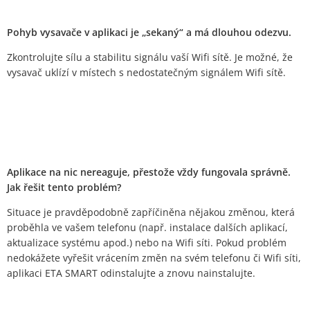
Pohyb vysavače v aplikaci je „sekaný“ a má dlouhou odezvu.
Zkontrolujte sílu a stabilitu signálu vaší Wifi sítě. Je možné, že
vysavač uklízí v místech s nedostatečným signálem Wifi sítě.
Aplikace na nic nereaguje, přestože vždy fungovala správně.
Jak řešit tento problém?
Situace je pravděpodobně zapříčiněna nějakou změnou, která
proběhla ve vašem telefonu (např. instalace dalších aplikací,
aktualizace systému apod.) nebo na Wifi síti. Pokud problém
nedokážete vyřešit vrácením změn na svém telefonu či Wifi síti,
aplikaci ETA SMART odinstalujte a znovu nainstalujte.