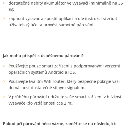
dostatečně nabitý akumulátor ve vysavači (minimálně na 35
%);
zapnout vysavač a spustit aplikaci a dle instrukcí si zřídit
uživatelský účet a provést samotné párování.
Jak mohu přispět k úspěšnému párování?
Používejte pouze smart zařízení s podporovanými verzemi
operačních systémů Android a IOS.
Používejte kvalitní Wifi router, který bezpečně pokryje vaši
domácnost dostatečně silným signálem.
V průběhu párování udržujte vaše smart zařízení v blízkosti
vysavače (do vzdálenosti cca 2 m).
Pokud při párování něco vázne, zaměřte se na následující: