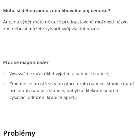
Mohu si definovanou zónu libovolně pojmenovat?
Ano, na výběr máte některé přednastavené možnosti názvu
zón nebo si můžete vytvořit svůj vlastní název.
Proč se mapa smaže?
Vysavač nezačal úklid vyjetím z nabíjecí stanice;
Změnilo se prostředí v prostoru okolo nabíjecí stanice (např.
přesunutí nabíjecí stanice, nábytku, kleknutí si před
vysavač, odložení krabice apod.).
Problémy