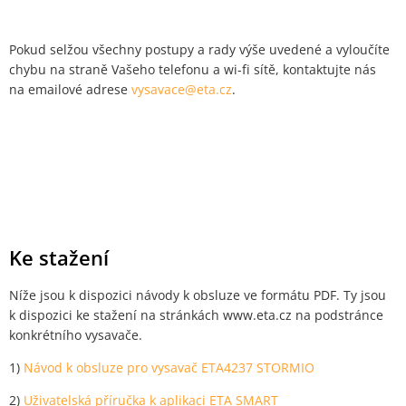
Pokud selžou všechny postupy a rady výše uvedené a vyloučíte
chybu na straně Vašeho telefonu a wi-fi sítě, kontaktujte nás
na emailové adrese
vysavace@eta.cz
.
Ke stažení
Níže jsou k dispozici návody k obsluze ve formátu PDF. Ty jsou
k dispozici ke stažení na stránkách www.eta.cz na podstránce
konkrétního vysavače.
1)
Návod k obsluze pro vysavač ETA4237 STORMIO
2)
Uživatelská příručka k aplikaci ETA SMART