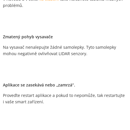
problémů.
Zmatený pohyb vysavače
Na vysavač nenalepujte žádné samolepky. Tyto samolepky
mohou negativně ovlivňovat LIDAR senzory.
Aplikace se zasekává nebo „zamrzá“.
Proveďte restart aplikace a pokud to nepomůže, tak restartujte
i vaše smart zařízení.