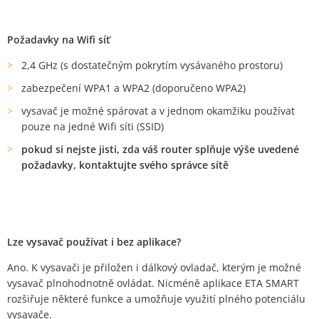
Požadavky na Wifi síť
2,4 GHz (s dostatečným pokrytím vysávaného prostoru)
zabezpečení WPA1 a WPA2 (doporučeno WPA2)
vysavač je možné spárovat a v jednom okamžiku používat
pouze na jedné Wifi síti (SSID)
pokud si nejste jisti, zda váš router splňuje výše uvedené
požadavky, kontaktujte svého správce sítě
Lze vysavač používat i bez aplikace?
Ano. K vysavači je přiložen i dálkový ovladač, kterým je možné
vysavač plnohodnotně ovládat. Nicméně aplikace ETA SMART
rozšiřuje některé funkce a umožňuje využití plného potenciálu
vysavače.