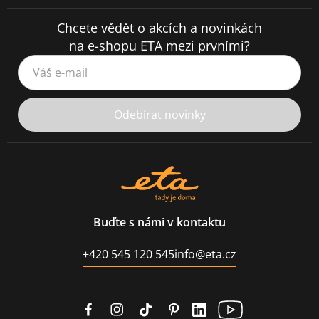
Chcete vědět o akcích a novinkách
na e-shopu ETA mezi prvními?
Váš e-mail
Odebírat novinky
Buďte s námi v kontaktu
+420 545 120 545
info@eta.cz