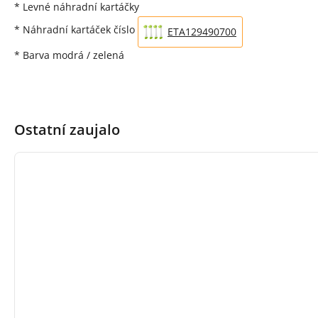
* Levné náhradní kartáčky
* Náhradní kartáček číslo
ETA129490700
* Barva modrá / zelená
Ostatní zaujalo