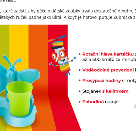
ně těšit.
, které zajistí, aby péče o dětské zoubky trvala dostatečně dlouho. 
dětských ruček padne jako ulitá. A když je hotovo, putuje Zubnička