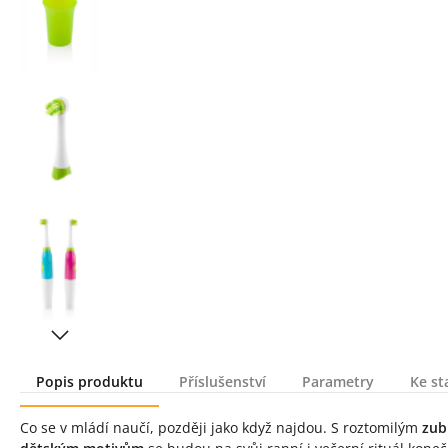
Popis produktu
Příslušenství
Parametry
Ke st
Popis produktu
Co se v mládí naučí, později jako když najdou. S roztomilým
zub