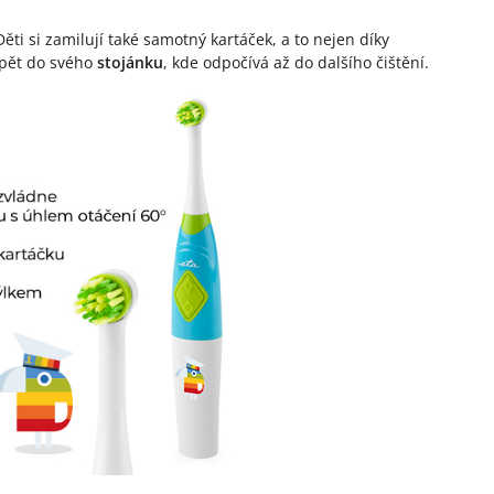
Děti si zamilují také samotný kartáček, a to nejen díky
 zpět do svého
stojánku
, kde odpočívá až do dalšího čištění.