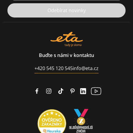
Odebírat novinky
Buďte s námi v kontaktu
+420 545 120 545
info@eta.cz