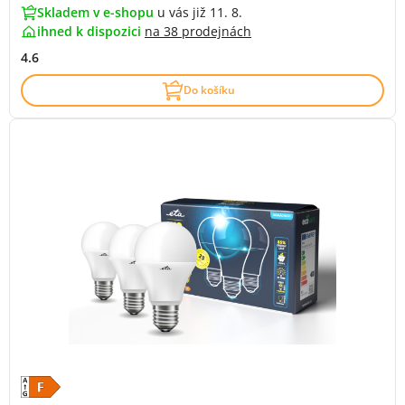
Skladem v e-shopu
u vás již 11. 8.
ihned k dispozici
na
38 prodejnách
4.6
Do košíku