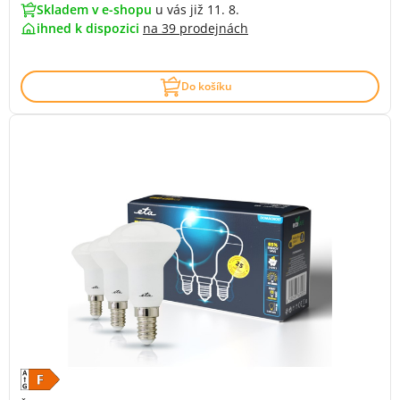
Skladem v e-shopu
u vás již 11. 8.
ihned k dispozici
na
39 prodejnách
Do košíku