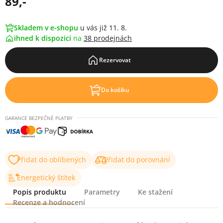
89,-
Skladem v e-shopu
u vás již 11. 8.
ihned k dispozici
na
38 prodejnách
Rezervovat
Do košíku
GARANCE BEZPEČNÉ PLATBY
Přidat do oblíbených
Přidat do porovnání
Energetický štítek
Popis produktu
Parametry
Ke stažení
Recenze a hodnocení