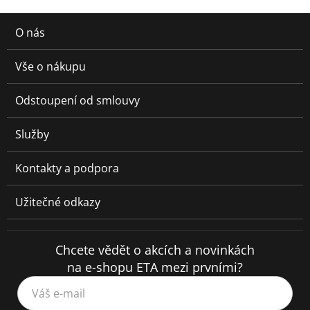
O nás
Vše o nákupu
Odstoupení od smlouvy
Služby
Kontakty a podpora
Užitečné odkazy
Chcete vědět o akcích a novinkách
na e-shopu ETA mezi prvními?
Váš e-mail