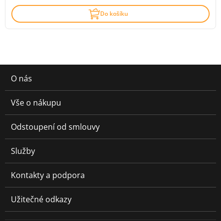
Do košíku
O nás
Vše o nákupu
Odstoupení od smlouvy
Služby
Kontakty a podpora
Užitečné odkazy