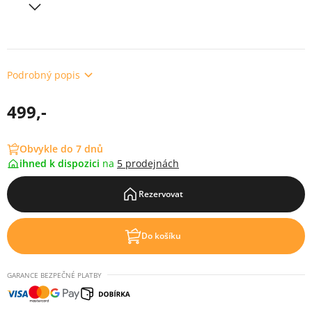
Podrobný popis
499,-
Obvykle do 7 dnů
ihned k dispozici
na
5 prodejnách
Rezervovat
Do košíku
GARANCE BEZPEČNÉ PLATBY