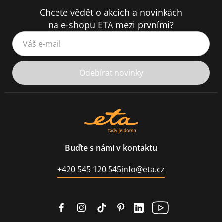
Chcete vědět o akcích a novinkách
na e-shopu ETA mezi prvními?
Váš e-mail
Odebírat novinky
Buďte s námi v kontaktu
+420 545 120 545
info@eta.cz