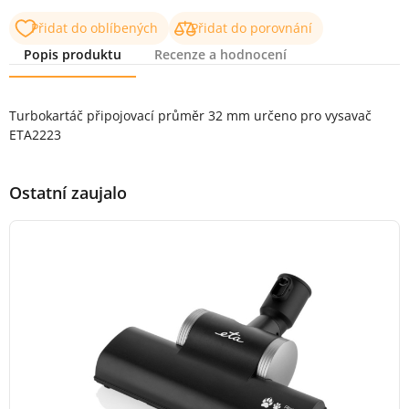
Přidat do oblíbených
Přidat do porovnání
Popis produktu
Recenze a hodnocení
Popis produktu
Turbokartáč připojovací průměr 32 mm určeno pro vysavač
ETA2223
Ostatní zaujalo