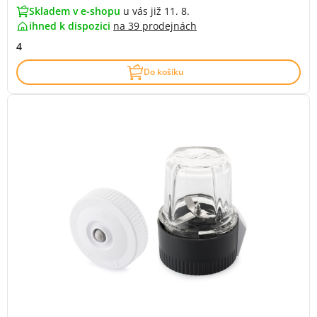
Skladem v e-shopu
u vás již 11. 8.
ihned k dispozici
na
39 prodejnách
4
Do košíku