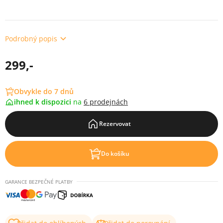
Podrobný popis
299,-
Obvykle do 7 dnů
ihned k dispozici
na
6 prodejnách
Rezervovat
Do košíku
GARANCE BEZPEČNÉ PLATBY