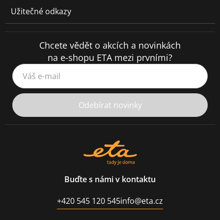
Užitečné odkazy
Chcete vědět o akcích a novinkách
na e-shopu ETA mezi prvními?
Váš e-mail
Odebírat novinky
Buďte s námi v kontaktu
+420 545 120 545
info@eta.cz