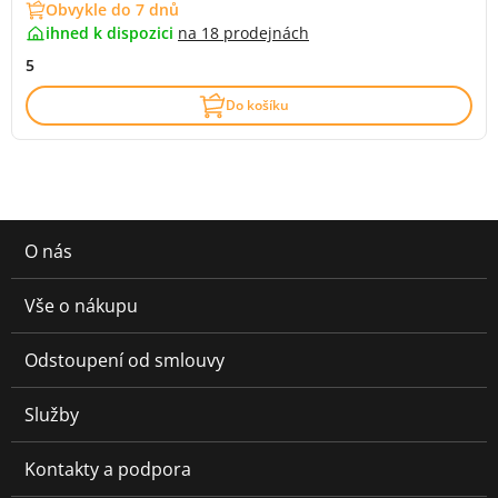
Obvykle do 7 dnů
ihned k dispozici
na
18 prodejnách
5
Do košíku
O nás
Vše o nákupu
Odstoupení od smlouvy
Služby
Kontakty a podpora