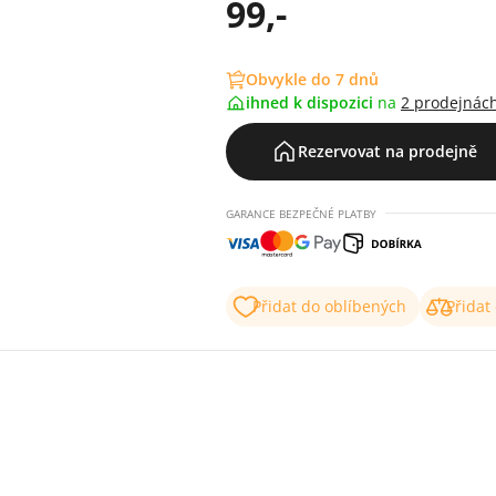
99,-
Obvykle do 7 dnů
ihned k dispozici
na
2 prodejnác
Rezervovat na prodejně
GARANCE BEZPEČNÉ PLATBY
Přidat do oblíbených
Přidat