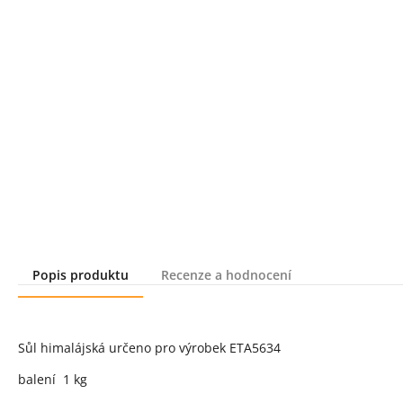
Popis produktu
Recenze a hodnocení
Popis produktu
Sůl himalájská určeno pro výrobek ETA5634
balení 1 kg