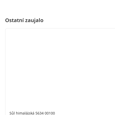
Ostatní zaujalo
Sůl himalájská 5634 00100