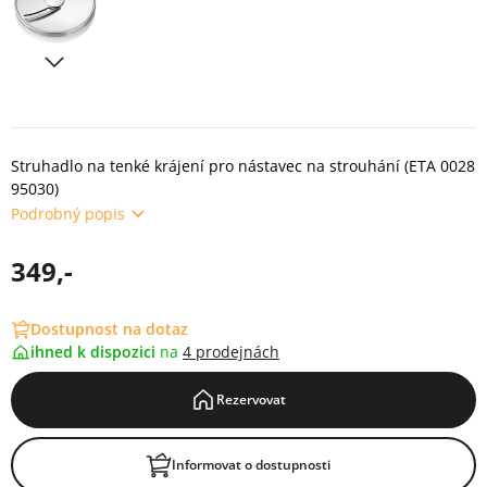
Struhadlo na tenké krájení pro nástavec na strouhání (ETA 0028
95030)
Podrobný popis
349,-
Dostupnost na dotaz
ihned k dispozici
na
4 prodejnách
Rezervovat
Informovat o dostupnosti