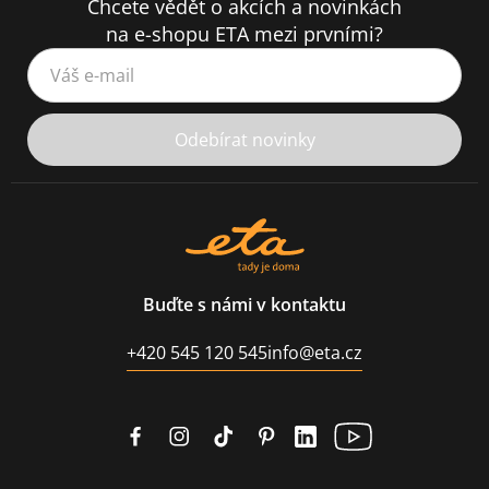
Chcete vědět o akcích a novinkách
na e-shopu ETA mezi prvními?
Váš e-mail
Odebírat novinky
Buďte s námi v kontaktu
+420 545 120 545
info@eta.cz