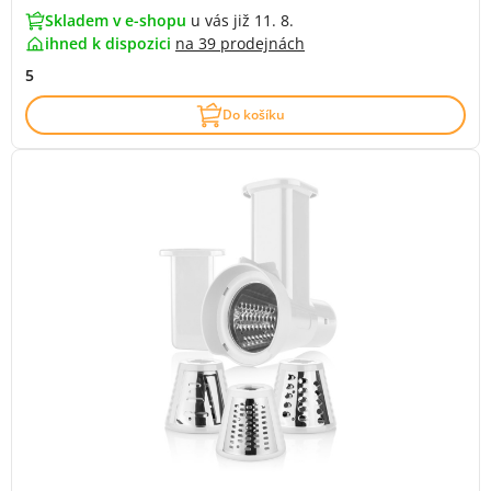
Skladem v e-shopu
u vás již 11. 8.
ihned k dispozici
na
39 prodejnách
5
Do košíku