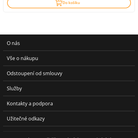
Do košíku
O nás
Vše o nákupu
Odstoupení od smlouvy
Služby
Kontakty a podpora
Užitečné odkazy