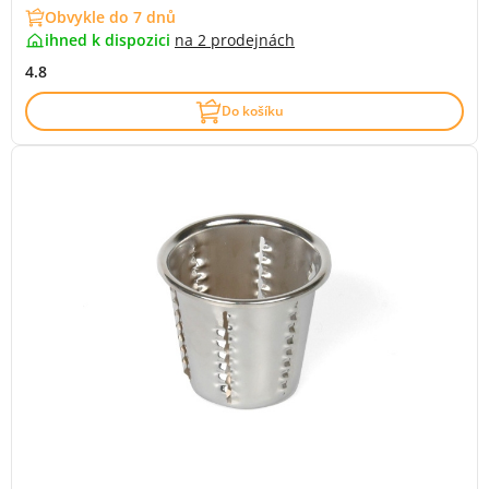
Obvykle do 7 dnů
ihned k dispozici
na
2 prodejnách
4.8
Do košíku