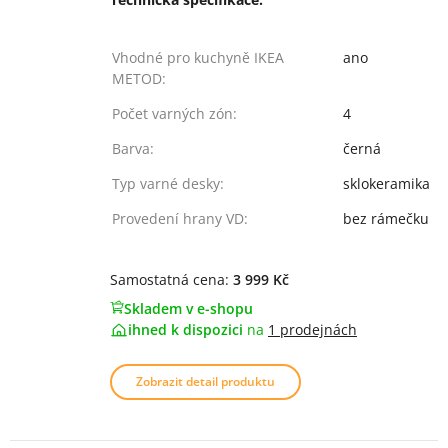
Vhodné pro kuchyně IKEA
ano
METOD:
Počet varných zón:
4
Barva:
černá
Typ varné desky:
sklokeramika
Provedení hrany VD:
bez rámečku
Samostatná cena:
3 999 Kč
Skladem v e-shopu
ihned k dispozici
na
1 prodejnách
Zobrazit detail produktu