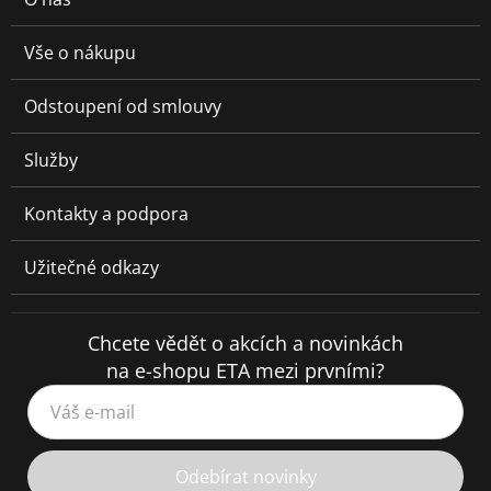
Vše o nákupu
Odstoupení od smlouvy
Služby
Kontakty a podpora
Užitečné odkazy
Chcete vědět o akcích a novinkách
na e-shopu ETA mezi prvními?
Váš e-mail
Odebírat novinky