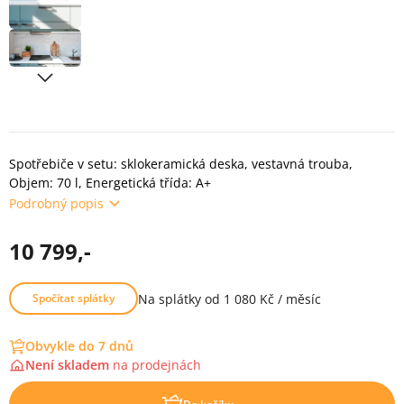
Spotřebiče v setu: sklokeramická deska, vestavná trouba,
Objem: 70 l, Energetická třída: A+
Podrobný popis
10 799,-
Na splátky od 1 080 Kč / měsíc
Spočítat splátky
Obvykle do 7 dnů
Není skladem
na
prodejnách