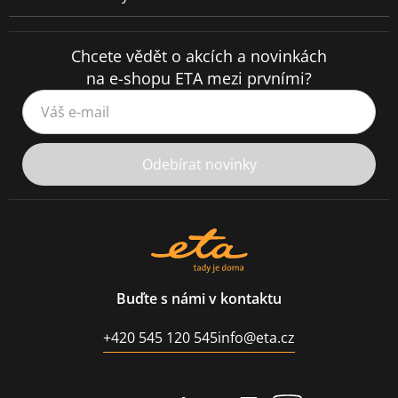
Chcete vědět o akcích a novinkách
na e-shopu ETA mezi prvními?
Váš e-mail
Odebírat novinky
Buďte s námi v kontaktu
+420 545 120 545
info@eta.cz