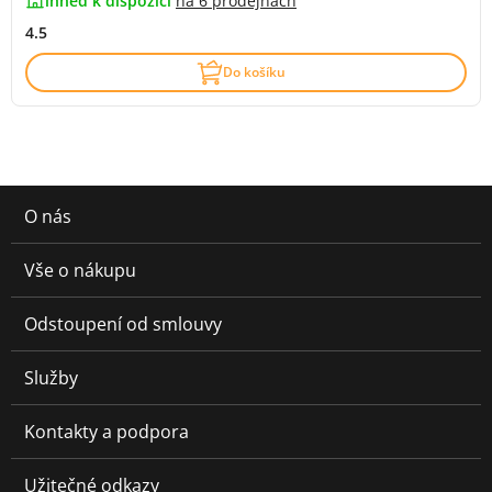
ihned k dispozici
na
6 prodejnách
4.5
Do košíku
O nás
Vše o nákupu
Odstoupení od smlouvy
Služby
Kontakty a podpora
Užitečné odkazy