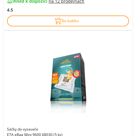
ihned k dispozici
na
12 prodejnách
4.5
Do košíku
Sáčky do vysavače
ETA eBag Mini 9600 68030 (5 ks)