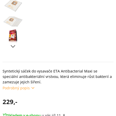
Syntetický sáček do vysavače ETA Antibacterial Maxi se
speciální antibakteriální vrstvou, která eliminuje růst bakterií a
zamezuje jejich šíření.
Podrobný popis
229,-
Skladem v e-shopu
u vás již 11. 8.