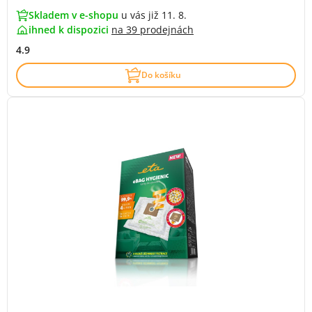
Skladem v e-shopu
u vás již 11. 8.
ihned k dispozici
na
39 prodejnách
4.9
Do košíku