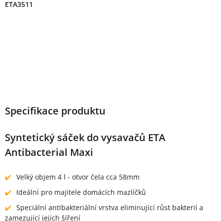
ETA3511
Specifikace produktu
Syntetický sáček do vysavačů ETA
Antibacterial Maxi
Velký objem 4 l - otvor čela cca 58mm
Ideální pro majitele domácích mazlíčků
Speciální antibakteriální vrstva eliminující růst bakterií a
zamezující jejich šíření