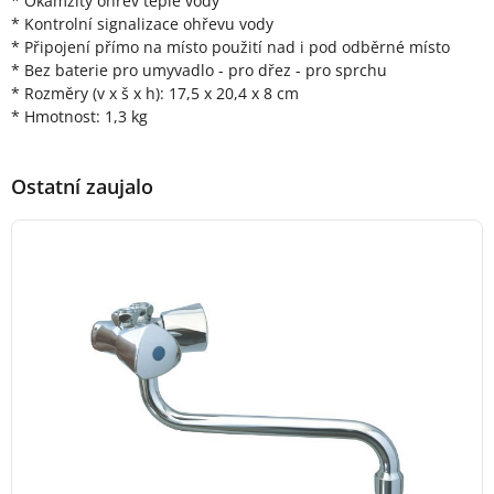
* Okamžitý ohřev teplé vody
* Kontrolní signalizace ohřevu vody
* Připojení přímo na místo použití nad i pod odběrné místo
* Bez baterie pro umyvadlo - pro dřez - pro sprchu
* Rozměry (v x š x h): 17,5 x 20,4 x 8 cm
* Hmotnost: 1,3 kg
Ostatní zaujalo