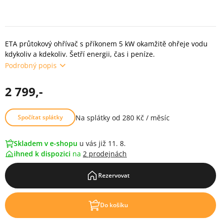
ETA průtokový ohřívač s příkonem 5 kW okamžitě ohřeje vodu
kdykoliv a kdekoliv. Šetří energii, čas i peníze.
Podrobný popis
2 799,-
Na splátky od 280 Kč / měsíc
Spočítat splátky
Skladem v e-shopu
u vás již 11. 8.
ihned k dispozici
na
2 prodejnách
Rezervovat
Do košíku