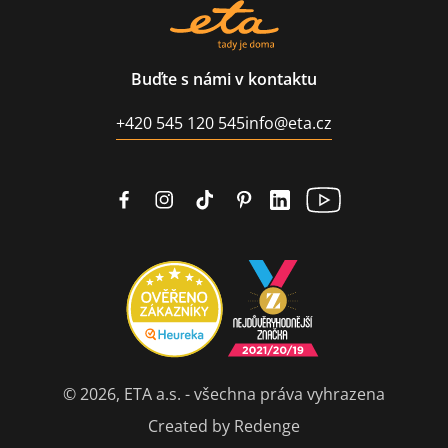
Buďte s námi v kontaktu
+420 545 120 545
info@eta.cz
© 2026, ETA a.s. - všechna práva vyhrazena
Created by Redenge