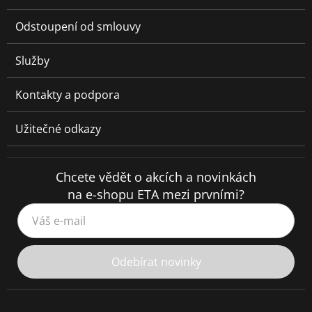
Odstoupení od smlouvy
Služby
Kontakty a podpora
Užitečné odkazy
Chcete vědět o akcích a novinkách
na e-shopu ETA mezi prvními?
Váš e-mail
Odebírat novinky