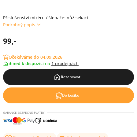
Příslušenství mixéru / šlehače: nůž sekací
Podrobný popis
99,-
Očekáváme do 04.09.2026
ihned k dispozici
na
1 prodejnách
Rezervovat
Do košíku
GARANCE BEZPEČNÉ PLATBY