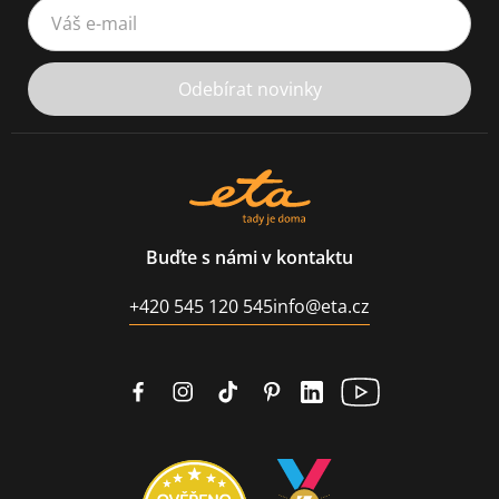
Váš e-mail
Odebírat novinky
Buďte s námi v kontaktu
+420 545 120 545
info@eta.cz