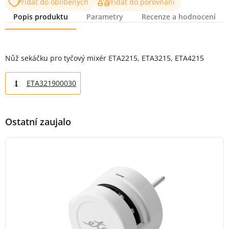
Přidat do oblíbených
Přidat do porovnání
Popis produktu
Parametry
Recenze a hodnocení
Popis produktu
Nůž sekáčku pro tyčový mixér ETA2215, ETA3215, ETA4215
ETA321900030
Ostatní zaujalo