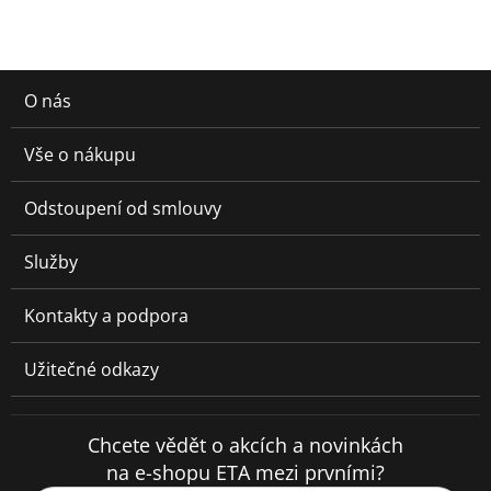
O nás
Vše o nákupu
Odstoupení od smlouvy
Služby
Kontakty a podpora
Užitečné odkazy
Chcete vědět o akcích a novinkách
na e-shopu ETA mezi prvními?