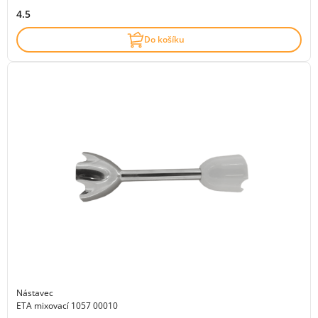
4.5
Do košíku
Nástavec
ETA mixovací 1057 00010