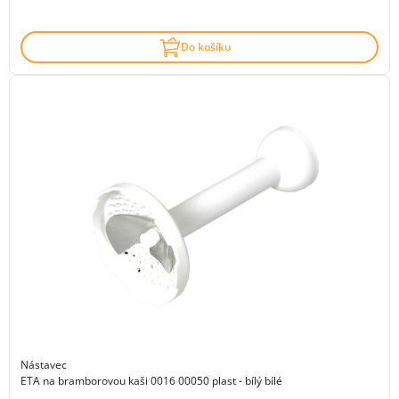
Do košíku
Nástavec
ETA na bramborovou kaši 0016 00050 plast - bílý bílé