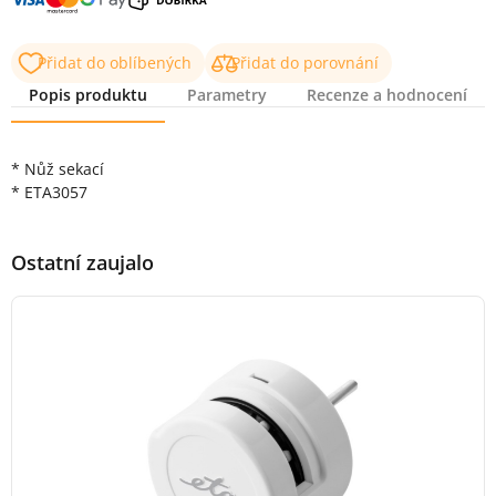
Přidat do oblíbených
Přidat do porovnání
Popis produktu
Parametry
Recenze a hodnocení
Popis produktu
* Nůž sekací
* ETA3057
Ostatní zaujalo