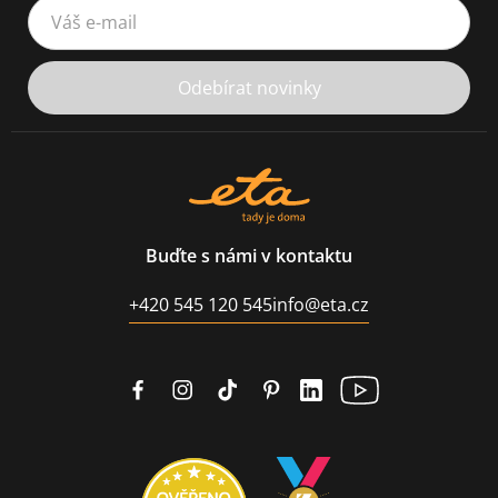
Váš e-mail
Odebírat novinky
Buďte s námi v kontaktu
+420 545 120 545
info@eta.cz