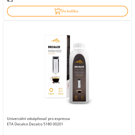
4.3
Do košíku
Univerzální odvápňovač pro espressa
ETA Decalco Decalco 5180 00201