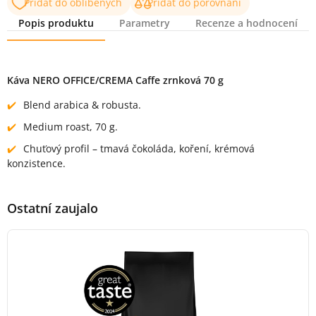
Přidat do oblíbených
Přidat do porovnání
Popis produktu
Parametry
Recenze a hodnocení
Popis produktu
Káva NERO OFFICE/CREMA Caffe zrnková 70 g
Blend arabica & robusta.
Medium roast, 70 g.
Chuťový profil – tmavá čokoláda, koření, krémová
konzistence.
Ostatní zaujalo