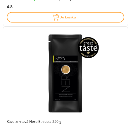
4.8
Do košíku
Káva zrnková Nero Ethiopia 250 g