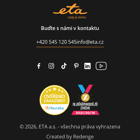
Buďte s námi v kontaktu
+420 545 120 545
info@eta.cz
© 2026, ETA a.s. - všechna práva vyhrazena
Created by Redenge