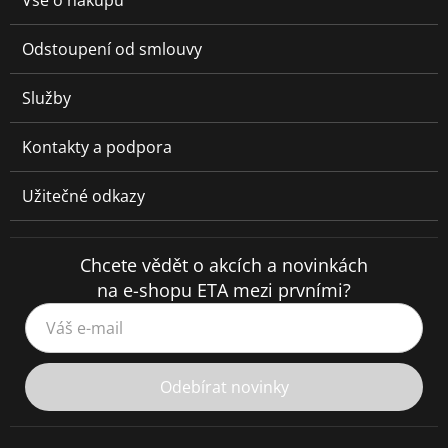
Vše o nákupu
Odstoupení od smlouvy
Služby
Kontakty a podpora
Užitečné odkazy
Chcete vědět o akcích a novinkách
na e-shopu ETA mezi prvními?
Váš e-mail
Odebírat novinky