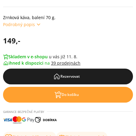
Zrnková káva, balení 70 g.
Podrobný popis
149,-
Skladem v e-shopu
u vás již 11. 8.
ihned k dispozici
na
39 prodejnách
Rezervovat
Do košíku
GARANCE BEZPEČNÉ PLATBY