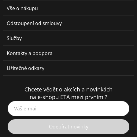
Vše o nákupu
Odstoupení od smlouvy
Služby
Kontakty a podpora
Užitečné odkazy
Chcete vědět o akcích a novinkách
na e-shopu ETA mezi prvními?
Váš e-mail
Odebírat novinky