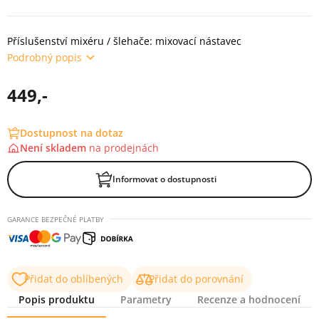
Příslušenství mixéru / šlehače: mixovací nástavec
Podrobný popis
449,-
Dostupnost na dotaz
Není skladem
na
prodejnách
Informovat o dostupnosti
GARANCE BEZPEČNÉ PLATBY
Přidat do oblíbených
Přidat do porovnání
Popis produktu
Parametry
Recenze a hodnocení