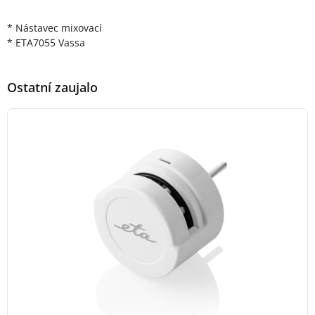
Popis produktu
* Nástavec mixovací
* ETA7055 Vassa
Ostatní zaujalo