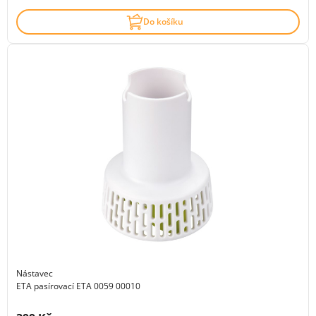
Do košíku
Nástavec
ETA pasírovací ETA 0059 00010