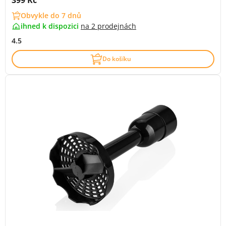
399 Kč
Obvykle do 7 dnů
ihned k dispozici
na
2 prodejnách
4.5
Do košíku