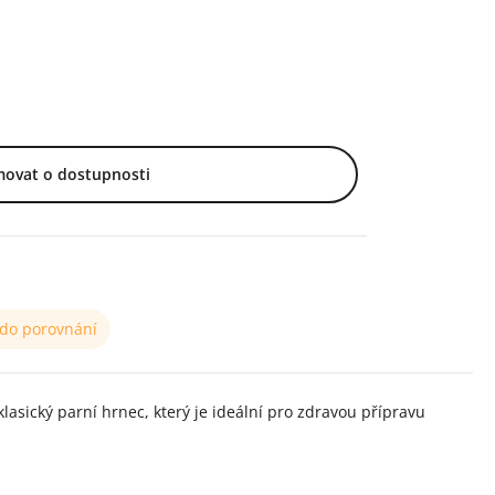
movat o dostupnosti
 do porovnání
asický parní hrnec, který je ideální pro zdravou přípravu