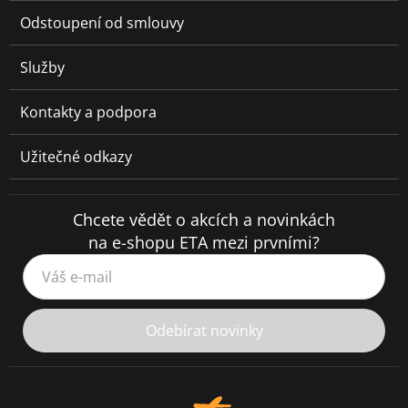
Odstoupení od smlouvy
Služby
Kontakty a podpora
Užitečné odkazy
Chcete vědět o akcích a novinkách
na e-shopu ETA mezi prvními?
Váš e-mail
Odebírat novinky