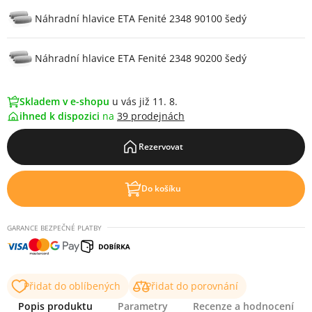
Varianty
Náhradní hlavice ETA Fenité 2348 90100 šedý
Náhradní hlavice ETA Fenité 2348 90200 šedý
Skladem v e-shopu
u vás již 11. 8.
ihned k dispozici
na
39 prodejnách
Rezervovat
Do košíku
GARANCE BEZPEČNÉ PLATBY
Přidat do oblíbených
Přidat do porovnání
Popis produktu
Parametry
Recenze a hodnocení