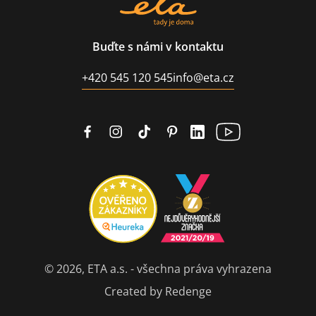
Buďte s námi v kontaktu
+420 545 120 545
info@eta.cz
© 2026, ETA a.s. - všechna práva vyhrazena
Created by Redenge