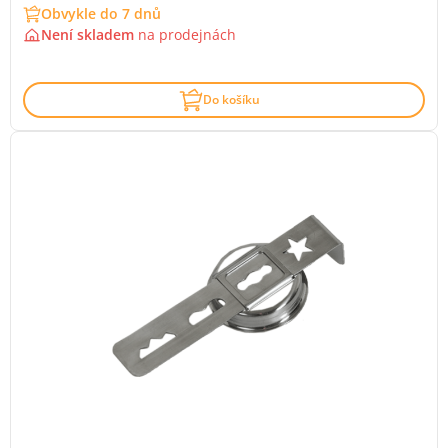
Obvykle do 7 dnů
Není skladem
na
prodejnách
Do košíku