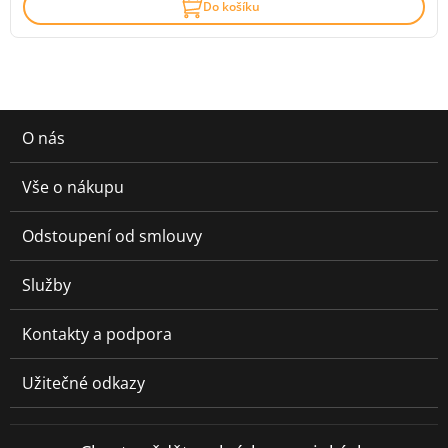
Do košíku
O nás
Vše o nákupu
Odstoupení od smlouvy
Služby
Kontakty a podpora
Užitečné odkazy