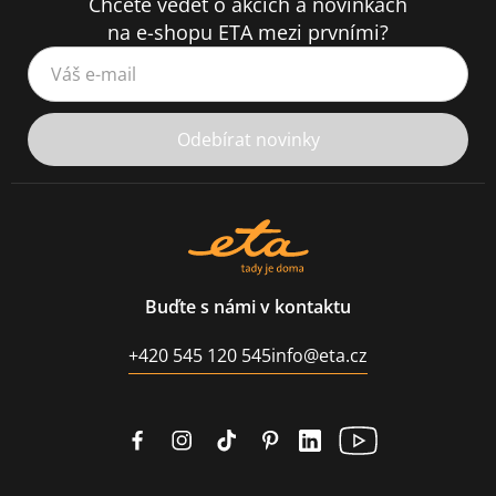
Chcete vědět o akcích a novinkách
na e-shopu ETA mezi prvními?
Váš e-mail
Odebírat novinky
Buďte s námi v kontaktu
+420 545 120 545
info@eta.cz