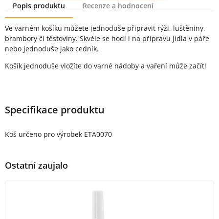
Popis produktu
Recenze a hodnocení
Popis produktu
Ve varném košíku můžete jednoduše připravit rýži, luštěniny,
brambory či těstoviny. Skvěle se hodí i na přípravu jídla v páře
nebo jednoduše jako cedník.
Košík jednoduše vložíte do varné nádoby a vaření může začít!
Specifikace produktu
Koš určeno pro výrobek ETA0070
Ostatní zaujalo