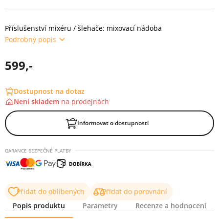
Příslušenství mixéru / šlehače: mixovací nádoba
Podrobný popis
599,-
Dostupnost na dotaz
Není skladem
na
prodejnách
Informovat o dostupnosti
GARANCE BEZPEČNÉ PLATBY
Přidat do oblíbených
Přidat do porovnání
Popis produktu
Parametry
Recenze a hodnocení