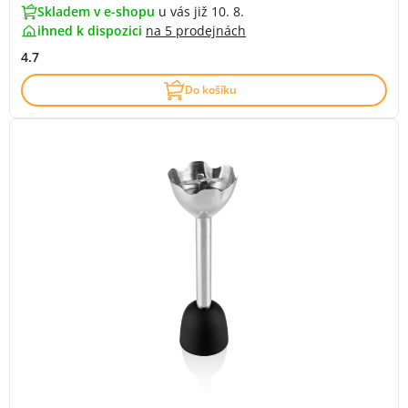
Skladem v e-shopu
u vás již 10. 8.
ihned k dispozici
na
5 prodejnách
4.7
Do košíku