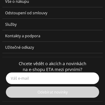
Vše o nákupu
Odstoupení od smlouvy
Služby
Kontakty a podpora
Užitečné odkazy
Chcete vědět o akcích a novinkách
na e-shopu ETA mezi prvními?
Váš e-mail
Odebírat novinky