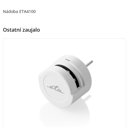
Popis produktu
Nádoba ETA4100
Ostatní zaujalo