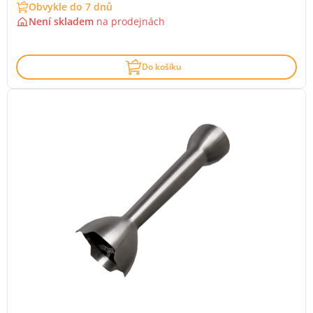
Obvykle do 7 dnů
Není skladem
na
prodejnách
Do košíku