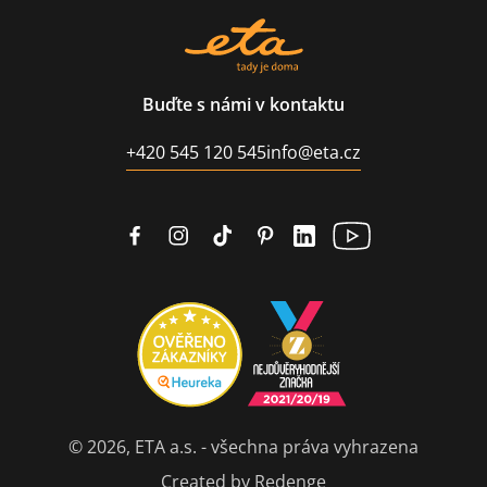
Buďte s námi v kontaktu
+420 545 120 545
info@eta.cz
© 2026, ETA a.s. - všechna práva vyhrazena
Created by Redenge