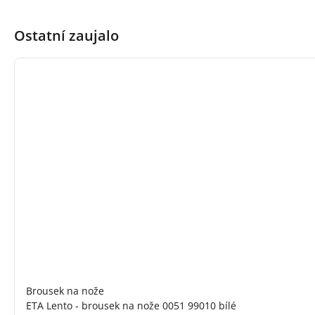
Ostatní zaujalo
Brousek na nože
ETA Lento - brousek na nože 0051 99010 bílé