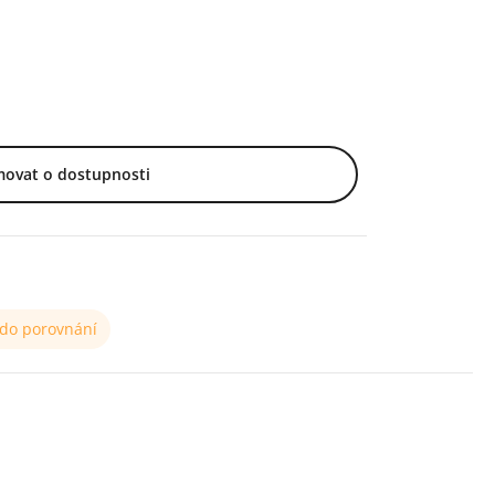
movat o dostupnosti
 do porovnání