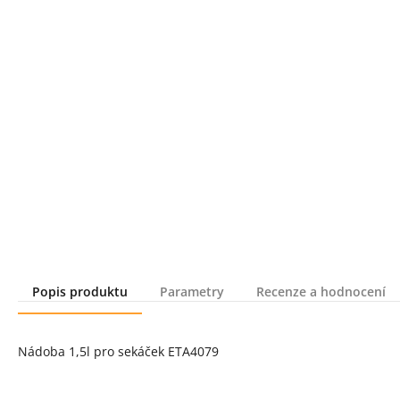
Popis produktu
Parametry
Recenze a hodnocení
Popis produktu
Nádoba 1,5l pro sekáček ETA4079