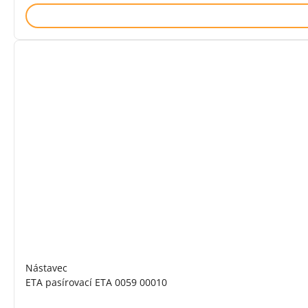
Nástavec
ETA pasírovací ETA 0059 00010