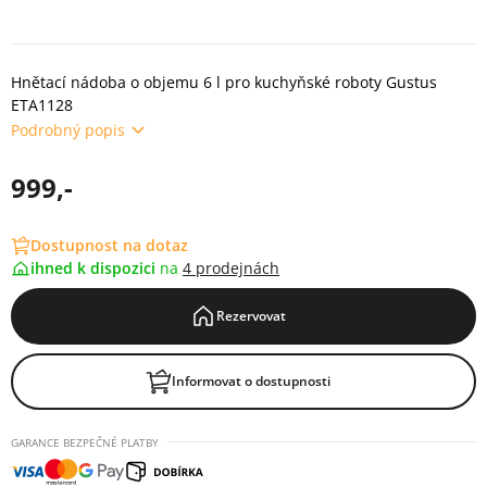
Hnětací nádoba o objemu 6 l pro kuchyňské roboty Gustus
ETA1128
Podrobný popis
999,-
Dostupnost na dotaz
ihned k dispozici
na
4 prodejnách
Rezervovat
Informovat o dostupnosti
GARANCE BEZPEČNÉ PLATBY