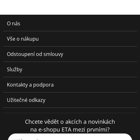
O nás
Vše o nákupu
Odstoupení od smlouvy
Služby
Kontakty a podpora
Užitečné odkazy
Chcete vědět o akcích a novinkách
na e-shopu ETA mezi prvními?
Váš e-mail