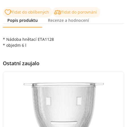
Přidat do oblíbených
Přidat do porovnání
Popis produktu
Recenze a hodnocení
Popis produktu
* Nádoba hnětací ETA1128
* objedm 6 l
Ostatní zaujalo