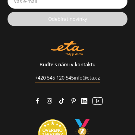
Odebírat novinky
Buďte s námi v kontaktu
+420 545 120 545
info@eta.cz