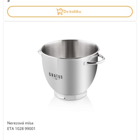
5
Do košíku
Nerezová mísa
ETA 1028 99001