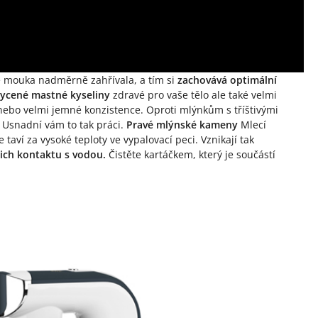
e mouka nadměrně zahřívala, a tím si
zachovává optimální
sycené mastné kyseliny
zdravé pro vaše tělo ale také velmi
bo velmi jemné konzistence. Oproti mlýnkům s tříštivými
. Usnadní vám to tak práci.
Pravé mlýnské kameny
Mlecí
 taví za vysoké teploty ve vypalovací peci. Vznikají tak
jich kontaktu s vodou.
Čistěte kartáčkem, který je součástí