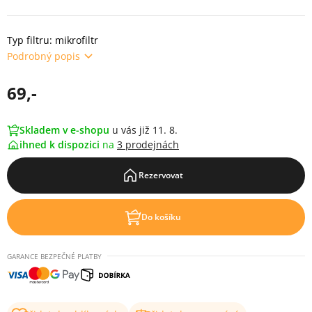
Typ filtru: mikrofiltr
Podrobný popis
69,-
Skladem v e-shopu
u vás již 11. 8.
ihned k dispozici
na
3 prodejnách
Rezervovat
Do košíku
GARANCE BEZPEČNÉ PLATBY