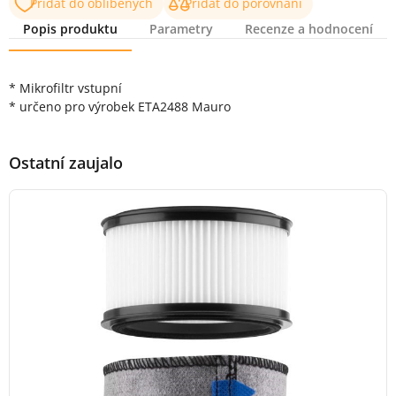
Přidat do oblíbených
Přidat do porovnání
Popis produktu
Parametry
Recenze a hodnocení
Popis produktu
* Mikrofiltr vstupní
* určeno pro výrobek ETA2488 Mauro
Ostatní zaujalo