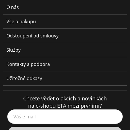
O nás
Vše o nákupu
Odstoupení od smlouvy
Služby
Kontakty a podpora
Užitečné odkazy
Chcete vědět o akcích a novinkách
na e-shopu ETA mezi prvními?
Váš e-mail