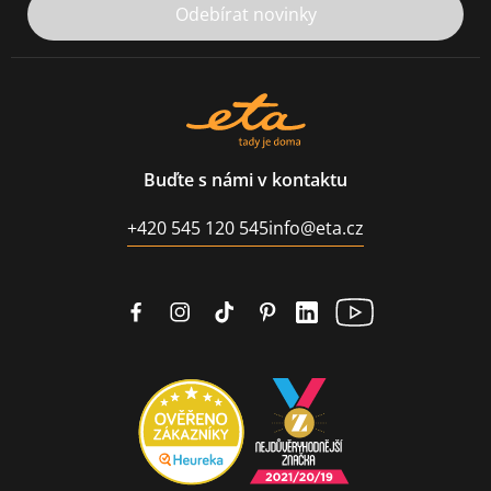
Odebírat novinky
Buďte s námi v kontaktu
+420 545 120 545
info@eta.cz