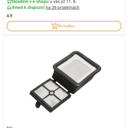
Skladem v e-shopu
u vás již 11. 8.
ihned k dispozici
na
39 prodejnách
4.9
Do košíku
Filtr