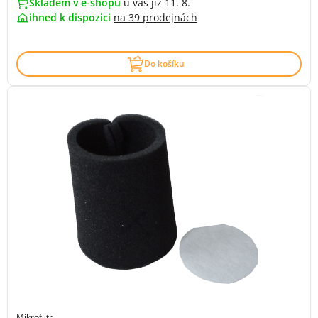
Skladem v e-shopu
u vás již 11. 8.
ihned k dispozici
na
39 prodejnách
Do košíku
Mikrofiltr