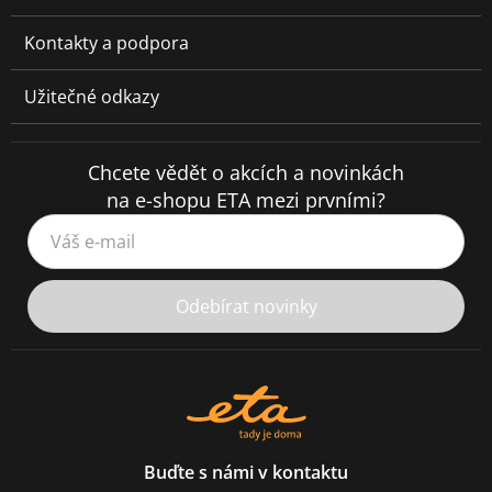
Kontakty a podpora
Užitečné odkazy
Chcete vědět o akcích a novinkách
na e-shopu ETA mezi prvními?
Váš e-mail
Odebírat novinky
Buďte s námi v kontaktu