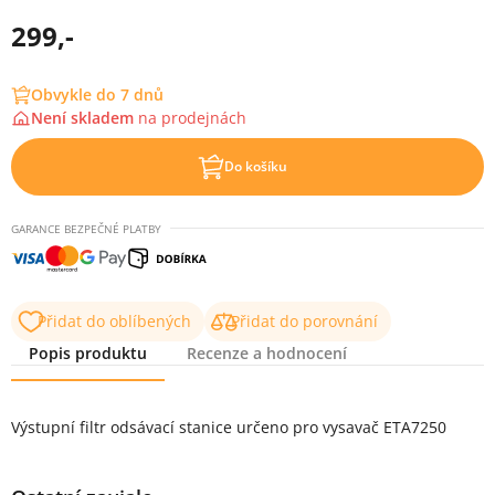
299,-
Obvykle do 7 dnů
Není skladem
na
prodejnách
Do košíku
GARANCE BEZPEČNÉ PLATBY
Přidat do oblíbených
Přidat do porovnání
Popis produktu
Recenze a hodnocení
Popis produktu
Výstupní filtr odsávací stanice určeno pro vysavač ETA7250