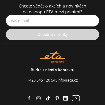
Chcete vědět o akcích a novinkách
na e-shopu ETA mezi prvními?
Váš e-mail
Odebírat novinky
Buďte s námi v kontaktu
+420 545 120 545
info@eta.cz