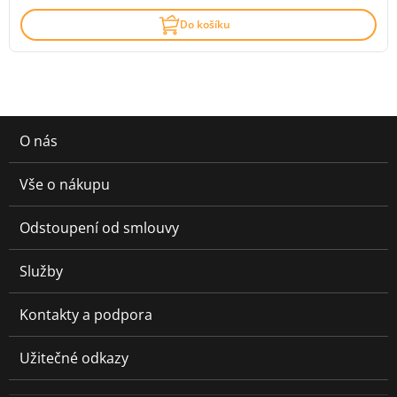
Do košíku
O nás
Vše o nákupu
Odstoupení od smlouvy
Služby
Kontakty a podpora
Užitečné odkazy