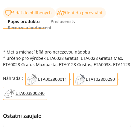
Přidat do oblíbených
Přidat do porovnání
Popis produktu
Příslušenství
Recenze a hodnocení
Popis produktu
* Metla míchací bílá pro nerezovou nádobu
* určeno pro výrobek ETA0028 Gratus, ETA0028 Gratus Max,
ETA0028 Gratus Maxipasta, ETA0128 Gustus, ETA0038, ETA1128
Náhrada :
,
,
ETA002800011
ETA102800290
ETA003800240
Ostatní zaujalo