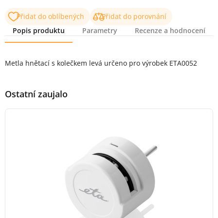
Přidat do oblíbených
Přidat do porovnání
Popis produktu
Parametry
Recenze a hodnocení
Popis produktu
Metla hnětací s kolečkem levá určeno pro výrobek ETA0052
Ostatní zaujalo