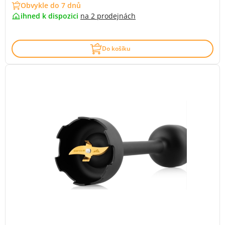
Obvykle do 7 dnů
ihned k dispozici
na
2 prodejnách
Do košíku