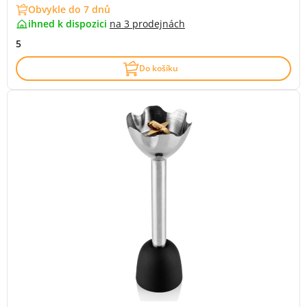
Obvykle do 7 dnů
ihned k dispozici
na
3 prodejnách
5
Do košíku