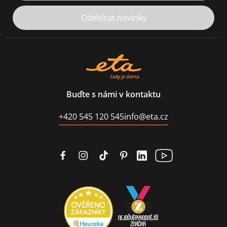
Odebírat novinky
Buďte s námi v kontaktu
+420 545 120 545
info@eta.cz