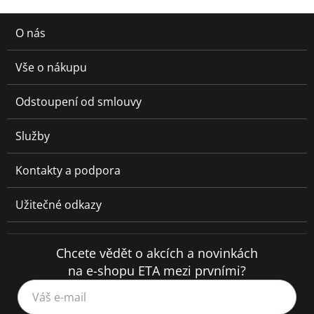
O nás
Vše o nákupu
Odstoupení od smlouvy
Služby
Kontakty a podpora
Užitečné odkazy
Chcete vědět o akcích a novinkách
na e-shopu ETA mezi prvními?
Váš e-mail