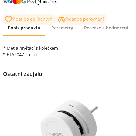
Přidat do oblíbených
Přidat do porovnání
Popis produktu
Parametry
Recenze a hodnocení
Popis produktu
* Metla hnětací s kolečkem
* ETA2047 Fresco
Ostatní zaujalo