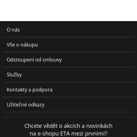
O nás
Vše o nákupu
Odstoupení od smlouvy
Služby
Kontakty a podpora
Užitečné odkazy
Chcete vědět o akcích a novinkách
na e-shopu ETA mezi prvními?