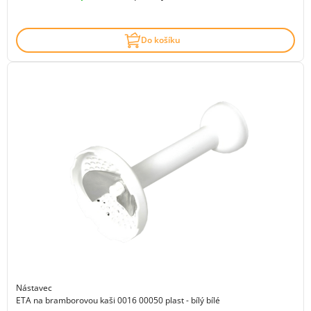
Do košíku
Nástavec
ETA na bramborovou kaši 0016 00050 plast - bílý bílé