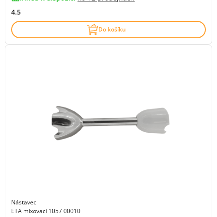
4.5
Do košíku
Nástavec
ETA mixovací 1057 00010