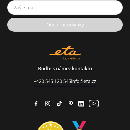
Váš e-mail
Odebírat novinky
Buďte s námi v kontaktu
+420 545 120 545
info@eta.cz