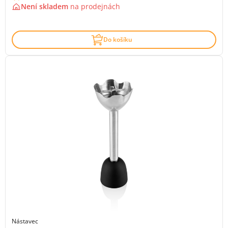
Není skladem
na
prodejnách
Do košíku
Nástavec