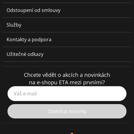
Odstoupení od smlouvy
Služby
Kontakty a podpora
Užitečné odkazy
Chcete vědět o akcích a novinkách
na e-shopu ETA mezi prvními?
Váš e-mail
Odebírat novinky