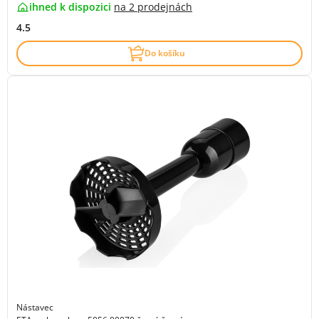
ihned k dispozici
na
2 prodejnách
4.5
Do košíku
Nástavec