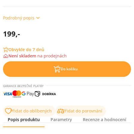
Podrobný popis
199,-
Obvykle do 7 dnů
Není skladem
na
prodejnách
Do košíku
GARANCE BEZPEČNÉ PLATBY
Přidat do oblíbených
Přidat do porovnání
Popis produktu
Parametry
Recenze a hodnocení