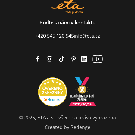
Buďte s námi v kontaktu
+420 545 120 545
info@eta.cz
© 2026, ETA a.s. - všechna práva vyhrazena
Created by Redenge