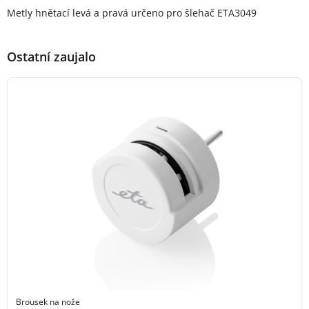
Popis produktu
Metly hnětací levá a pravá určeno pro šlehač ETA3049
Ostatní zaujalo
Brousek na nože