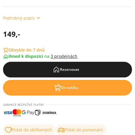
Podrobný popis
149,-
Obvykle do 7 dnů
ihned k dispozici
na
3 prodejnách
Rezervovat
Do košíku
GARANCE BEZPEČNÉ PLATBY
Přidat do oblíbených
Přidat do porovnání