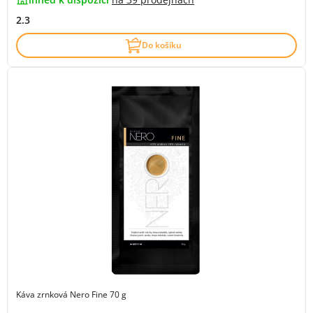
2.3
Do košíku
Káva zrnková Nero Fine 70 g