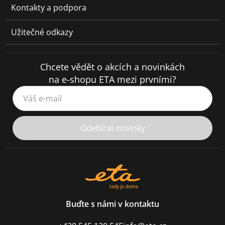
Kontakty a podpora
Užitečné odkazy
Chcete vědět o akcích a novinkách
na e-shopu ETA mezi prvními?
Váš e-mail
Odebírat novinky
Buďte s námi v kontaktu