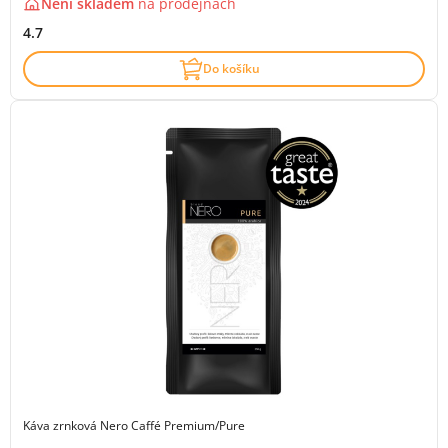
Není skladem
na
prodejnách
4.7
Do košíku
Káva zrnková Nero Caffé Premium/Pure