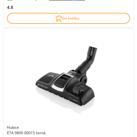
4.8
Do košíku
Hubice
ETA 9800 00015 černá