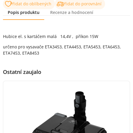
Přidat do oblíbených
Přidat do porovnání
Popis produktu
Recenze a hodnocení
Popis produktu
Hubice el. s kartáčem malá 14,4V , příkon 15W
určeno pro vysavače ETA3453, ETA4453, ETA5453, ETA6453,
ETA7453, ETA8453
Ostatní zaujalo