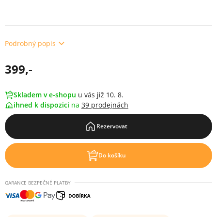
Podrobný popis
399,-
Skladem v e-shopu
u vás již 10. 8.
ihned k dispozici
na
39 prodejnách
Rezervovat
Do košíku
GARANCE BEZPEČNÉ PLATBY