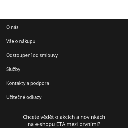
O nás
Vše o nákupu
Odstoupení od smlouvy
Služby
Kontakty a podpora
Užitečné odkazy
Chcete vědět o akcích a novinkách
na e-shopu ETA mezi prvními?