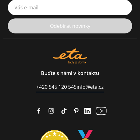
Váš e-mail
Odebírat novinky
Buďte s námi v kontaktu
+420 545 120 545
info@eta.cz