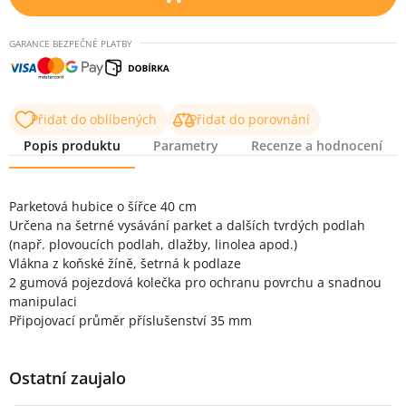
GARANCE BEZPEČNÉ PLATBY
Přidat do oblíbených
Přidat do porovnání
Popis produktu
Parametry
Recenze a hodnocení
Popis produktu
Parketová hubice o šířce 40 cm
Určena na šetrné vysávání parket a dalších tvrdých podlah
(např. plovoucích podlah, dlažby, linolea apod.)
Vlákna z koňské žíně, šetrná k podlaze
2 gumová pojezdová kolečka pro ochranu povrchu a snadnou
manipulaci
Připojovací průměr příslušenství 35 mm
Ostatní zaujalo