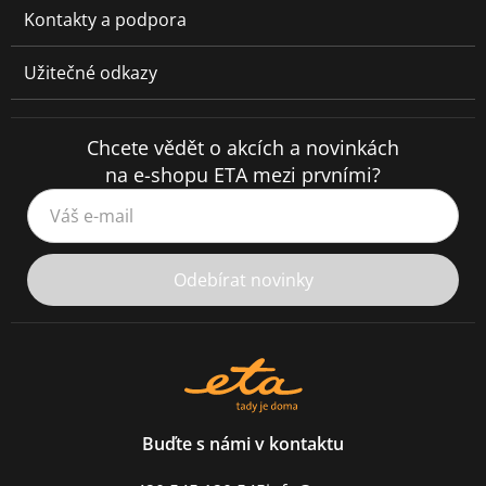
Kontakty a podpora
Užitečné odkazy
Chcete vědět o akcích a novinkách
na e-shopu ETA mezi prvními?
Váš e-mail
Odebírat novinky
Buďte s námi v kontaktu