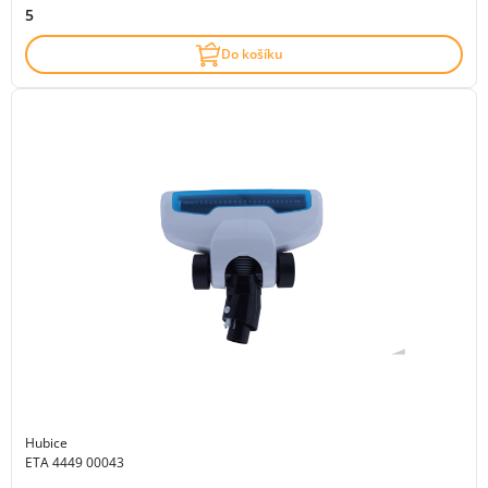
5
Do košíku
Hubice
ETA 4449 00043