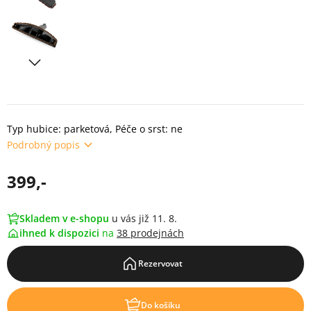
Typ hubice: parketová, Péče o srst: ne
Podrobný popis
399,-
Skladem v e-shopu
u vás již 11. 8.
ihned k dispozici
na
38 prodejnách
Rezervovat
Do košíku