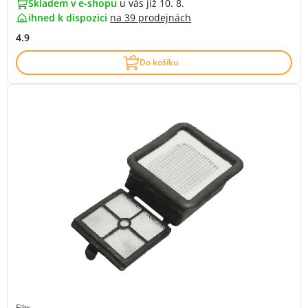
Skladem v e-shopu
u vás již 10. 8.
ihned k dispozici
na
39 prodejnách
4.9
Do košíku
Filtr