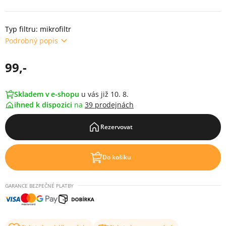
Typ filtru: mikrofiltr
Podrobný popis
99,-
Skladem v e-shopu
u vás již 10. 8.
ihned k dispozici
na
39 prodejnách
Rezervovat
Do košíku
GARANCE BEZPEČNÉ PLATBY