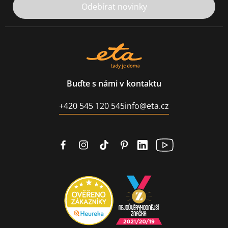
Odebírat novinky
Buďte s námi v kontaktu
+420 545 120 545
info@eta.cz