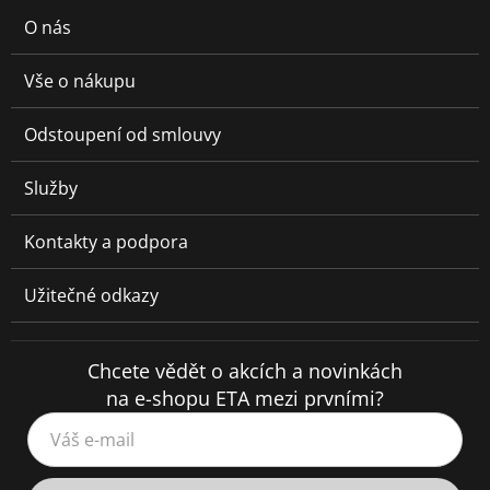
O nás
Vše o nákupu
Odstoupení od smlouvy
Služby
Kontakty a podpora
Užitečné odkazy
Chcete vědět o akcích a novinkách
na e-shopu ETA mezi prvními?
Váš e-mail