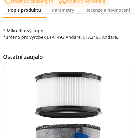
Přidat do oblíbených
Přidat do porovnání
Popis produktu
Parametry
Recenze a hodnocení
Popis produktu
* Mikrofiltr výstupní
*určeno pro výrobek ETA1493 Andare, ETA2493 Andare,
Ostatní zaujalo