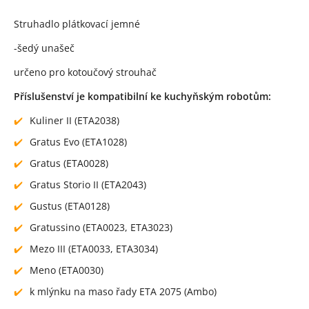
Popis produktu
Struhadlo plátkovací jemné
-šedý unašeč
určeno pro kotoučový strouhač
Příslušenství je kompatibilní ke kuchyňským robotům:
Kuliner II (ETA2038)
Gratus Evo (ETA1028)
Gratus (ETA0028)
Gratus Storio II (ETA2043)
Gustus (ETA0128)
Gratussino (ETA0023, ETA3023)
Mezo III (ETA0033, ETA3034)
Meno (ETA0030)
k mlýnku na maso řady ETA 2075 (Ambo)