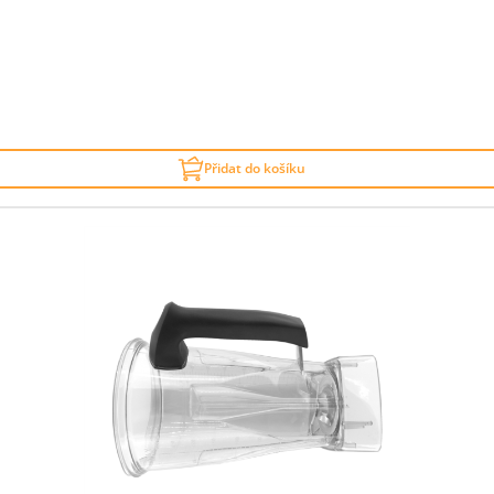
Přidat do košíku