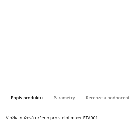
Popis produktu
Parametry
Recenze a hodnocení
Popis produktu
Vložka nožová určeno pro stolní mixér ETA9011