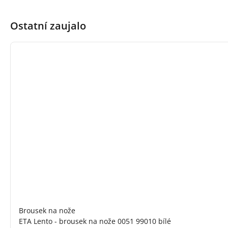
Ostatní zaujalo
Brousek na nože
ETA Lento - brousek na nože 0051 99010 bílé