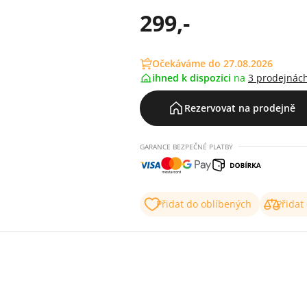
299,-
Očekáváme do 27.08.2026
ihned k dispozici
na
3 prodejnác
Rezervovat na prodejně
GARANCE BEZPEČNÉ PLATBY
Přidat do oblíbených
Přidat