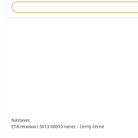
Nástavec
ETA mixovací 5013 00010 nerez - černý černé