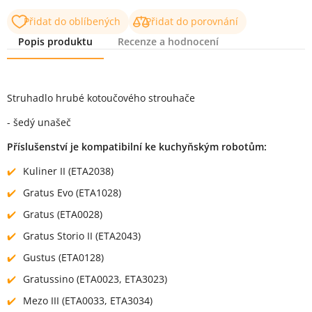
Přidat do oblíbených
Přidat do porovnání
Popis produktu
Recenze a hodnocení
Popis produktu
Struhadlo hrubé kotoučového strouhače
- šedý unašeč
Příslušenství je kompatibilní ke kuchyňským robotům:
Kuliner II (ETA2038)
Gratus Evo (ETA1028)
Gratus (ETA0028)
Gratus Storio II (ETA2043)
Gustus (ETA0128)
Gratussino (ETA0023, ETA3023)
Mezo III (ETA0033, ETA3034)