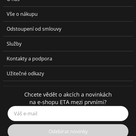
Vše o nákupu
Odstoupení od smlouvy
Služby
Kontakty a podpora
Užitečné odkazy
Chcete vědět o akcích a novinkách
na e-shopu ETA mezi prvními?
Váš e-mail
Odebírat novinky