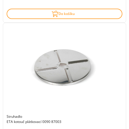
Do košíku
Struhadlo
ETA kotouč plátkovací 0090 87003