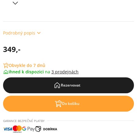
Podrobný popis
349,-
Obvykle do 7 dnů
ihned k dispozici
na
3 prodejnách
Rezervovat
Do košíku
GARANCE BEZPEČNÉ PLATBY