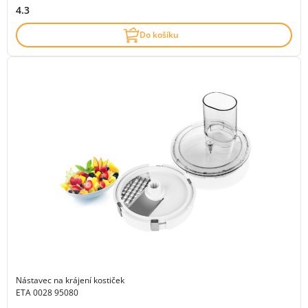
4.3
Do košíku
Nástavec na krájení kostiček
ETA 0028 95080