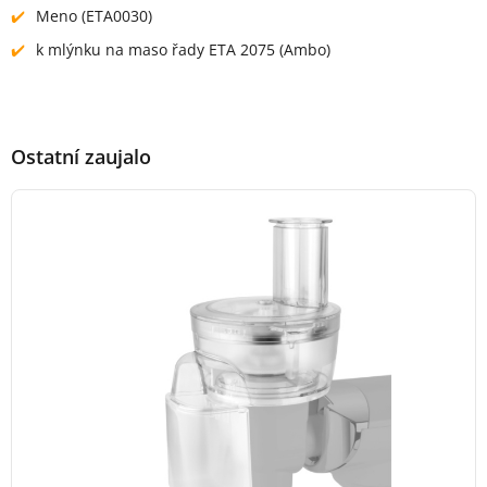
Meno (ETA0030)
k mlýnku na maso řady ETA 2075 (Ambo)
Ostatní zaujalo