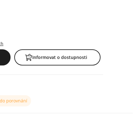
ch
Informovat o dostupnosti
 do porovnání