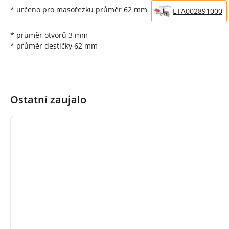
* určeno pro masořezku průměr 62 mm
ETA002891000
* průměr otvorů 3 mm
* průměr destičky 62 mm
Ostatní zaujalo