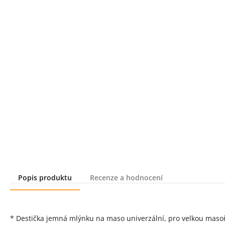
Popis produktu
Recenze a hodnocení
Popis produktu
* Destička jemná mlýnku na maso univerzální, pro velkou mas