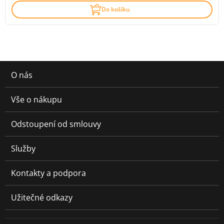
Do košíku
O nás
Vše o nákupu
Odstoupení od smlouvy
Služby
Kontakty a podpora
Užitečné odkazy