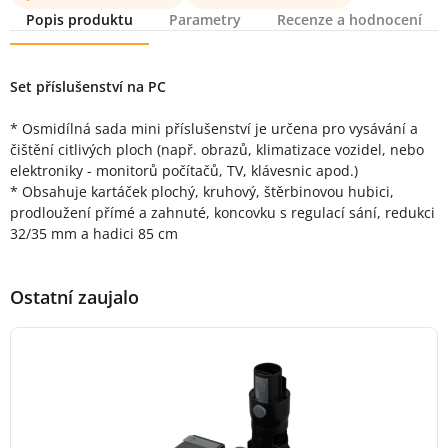
Popis produktu
Parametry
Recenze a hodnocení
Popis produktu
Set příslušenství na PC
* Osmidílná sada mini příslušenství je určena pro vysávání a
čištění citlivých ploch (např. obrazů, klimatizace vozidel, nebo
elektroniky - monitorů počítačů, TV, klávesnic apod.)
* Obsahuje kartáček plochý, kruhový, štěrbinovou hubici,
prodloužení přímé a zahnuté, koncovku s regulací sání, redukci
32/35 mm a hadici 85 cm
Ostatní zaujalo