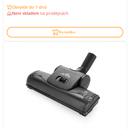
Obvykle do 7 dnů
Není skladem
na
prodejnách
Do košíku