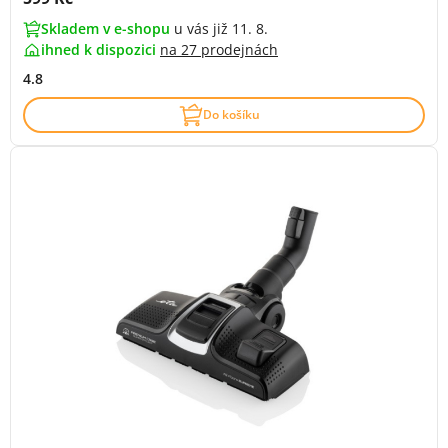
Skladem v e-shopu
u vás již 11. 8.
ihned k dispozici
na
27 prodejnách
4.8
Do košíku