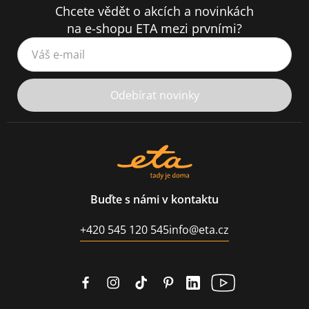
Chcete vědět o akcích a novinkách
na e-shopu ETA mezi prvními?
Váš e-mail
Odebírat novinky
Buďte s námi v kontaktu
+420 545 120 545
info@eta.cz