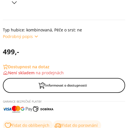
Typ hubice: kombinovaná, Péče o srst: ne
Podrobný popis
499,-
Dostupnost na dotaz
Není skladem
na
prodejnách
Informovat o dostupnosti
GARANCE BEZPEČNÉ PLATBY
Přidat do oblíbených
Přidat do porovnání