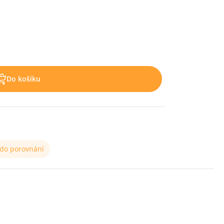
Do košíku
 do porovnání