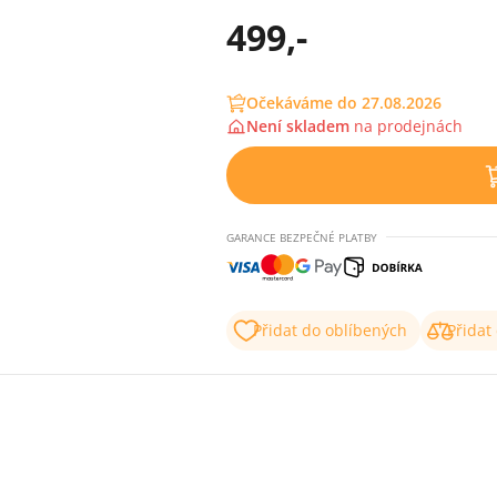
499,-
Očekáváme do 27.08.2026
Není skladem
na
prodejnách
GARANCE BEZPEČNÉ PLATBY
Přidat do oblíbených
Přidat