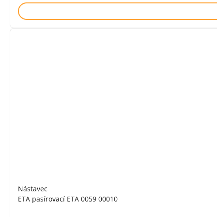
Nástavec
ETA pasírovací ETA 0059 00010