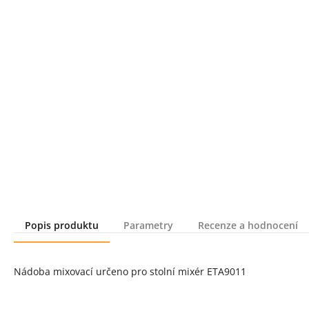
Popis produktu
Parametry
Recenze a hodnocení
Popis produktu
Nádoba mixovací určeno pro stolní mixér ETA9011