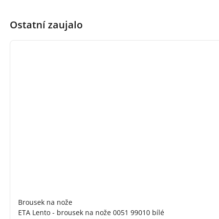
Ostatní zaujalo
Brousek na nože
ETA Lento - brousek na nože 0051 99010 bílé