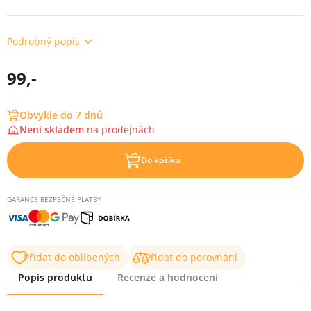
Podrobný popis
99,-
Obvykle do 7 dnů
Není skladem
na
prodejnách
Do košíku
GARANCE BEZPEČNÉ PLATBY
Přidat do oblíbených
Přidat do porovnání
Popis produktu
Recenze a hodnocení