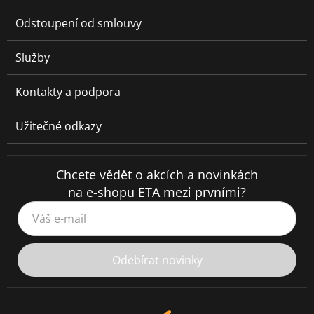
Odstoupení od smlouvy
Služby
Kontakty a podpora
Užitečné odkazy
Chcete vědět o akcích a novinkách
na e-shopu ETA mezi prvními?
Váš e-mail
Odebírat novinky