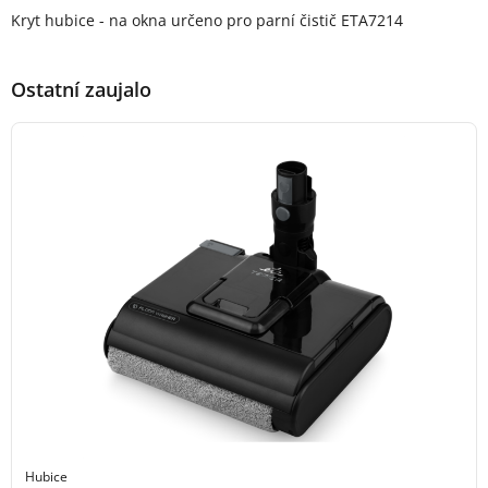
Popis produktu
Kryt hubice - na okna určeno pro parní čistič ETA7214
Ostatní zaujalo
Hubice