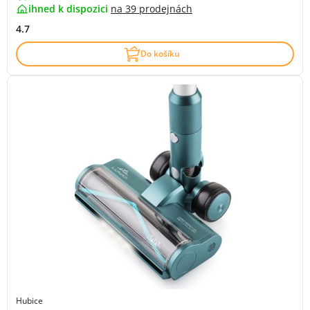
ihned k dispozici
na
39 prodejnách
4.7
Do košíku
Hubice