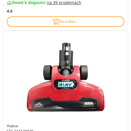
ihned k dispozici
na
39 prodejnách
4.6
Do košíku
Hubice