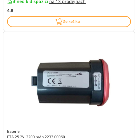
ihned k dispozici
na
13 prodejnách
4.8
Do košíku
Baterie
ETA 25,2V, 2200 mAh 2233 00060