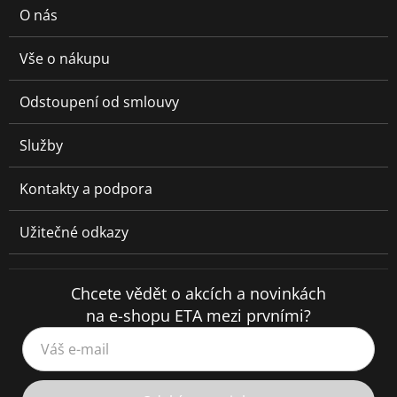
O nás
Vše o nákupu
Odstoupení od smlouvy
Služby
Kontakty a podpora
Užitečné odkazy
Chcete vědět o akcích a novinkách
na e-shopu ETA mezi prvními?
Váš e-mail