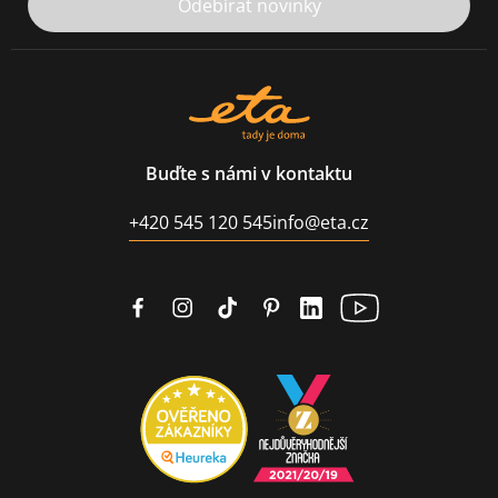
Odebírat novinky
Buďte s námi v kontaktu
+420 545 120 545
info@eta.cz