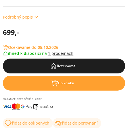
Podrobný popis
699,-
Očekáváme do 05.10.2026
ihned k dispozici
na
1 prodejnách
Rezervovat
Do košíku
GARANCE BEZPEČNÉ PLATBY
Přidat do oblíbených
Přidat do porovnání