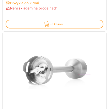
Obvykle do 7 dnů
Není skladem
na
prodejnách
Do košíku