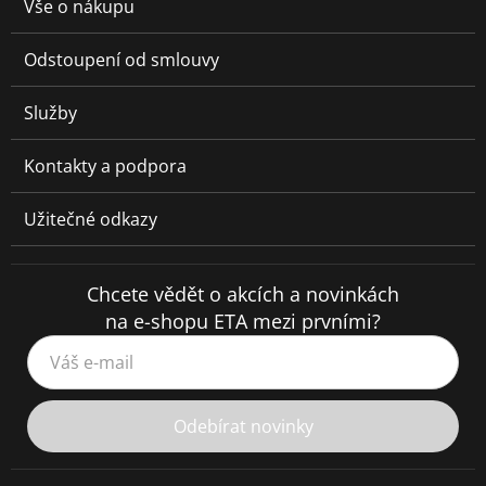
Vše o nákupu
Odstoupení od smlouvy
Služby
Kontakty a podpora
Užitečné odkazy
Chcete vědět o akcích a novinkách
na e-shopu ETA mezi prvními?
Váš e-mail
Odebírat novinky