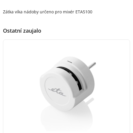
Popis produktu
Zátka víka nádoby určeno pro mixér ETA5100
Ostatní zaujalo