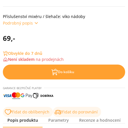
Příslušenství mixéru / šlehače: víko nádoby
Podrobný popis
69,-
Obvykle do 7 dnů
Není skladem
na
prodejnách
Do košíku
GARANCE BEZPEČNÉ PLATBY
Přidat do oblíbených
Přidat do porovnání
Popis produktu
Parametry
Recenze a hodnocení