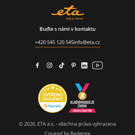
Buďte s námi v kontaktu
+420 545 120 545
info@eta.cz
© 2026, ETA a.s. - všechna práva vyhrazena
Created by Redenge