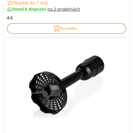
Obvykle do 7 dnů
ihned k dispozici
na
2 prodejnách
4.5
Do košíku