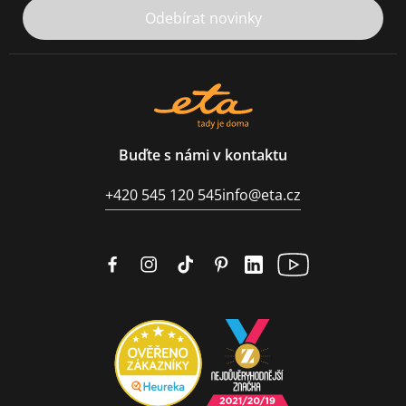
Odebírat novinky
Buďte s námi v kontaktu
+420 545 120 545
info@eta.cz