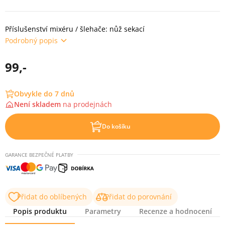
Příslušenství mixéru / šlehače: nůž sekací
Podrobný popis
99,-
Obvykle do 7 dnů
Není skladem
na
prodejnách
Do košíku
GARANCE BEZPEČNÉ PLATBY
Přidat do oblíbených
Přidat do porovnání
Popis produktu
Parametry
Recenze a hodnocení