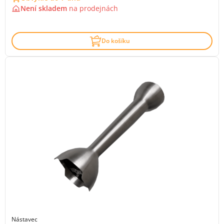
Není skladem
na
prodejnách
Do košíku
Nástavec