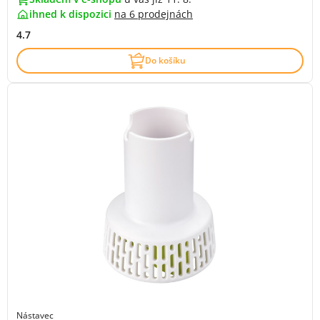
ihned k dispozici
na
6 prodejnách
4.7
Do košíku
Nástavec