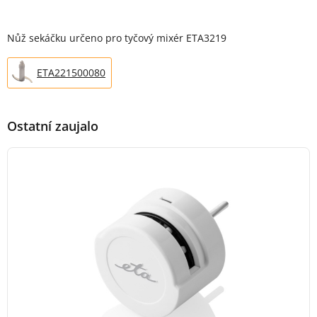
Popis produktu
Nůž sekáčku určeno pro tyčový mixér ETA3219
ETA221500080
Ostatní zaujalo