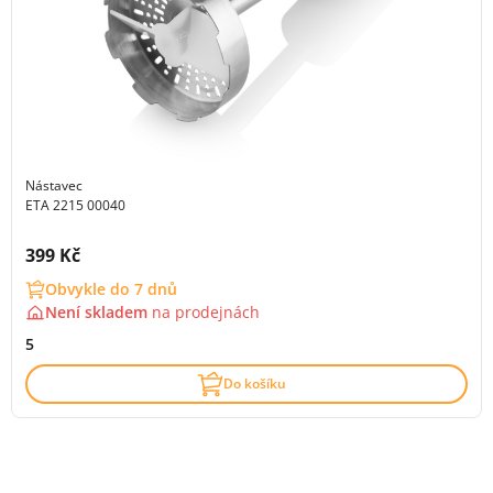
Nástavec
ETA 2215 00040
Cena s DPH:
399 Kč
Obvykle do 7 dnů
Není skladem
na
prodejnách
5
Do košíku