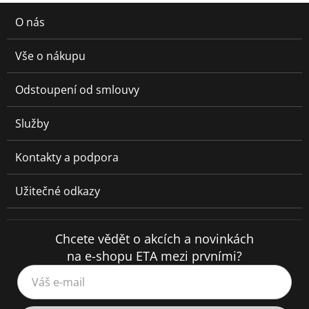
O nás
Vše o nákupu
Odstoupení od smlouvy
Služby
Kontakty a podpora
Užitečné odkazy
Chcete vědět o akcích a novinkách
na e-shopu ETA mezi prvními?
Váš e-mail